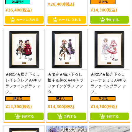
¥26,400(税込)
¥26,400(税込)
¥14,300(税込)
カートに入れる
カートに入れる
予約する
★限定★描き下ろし
★限定★描き下ろし
★限定★描き下ろし
レイ＆クレア A4キャ
柚子＆芽衣 A4キャラ
シーナ＆ミミ A4キャ
ラファイングラフ ア
ファイングラフ アフ
ラファイングラフ ア
フ...
タ...
フ...
¥14,300(税込)
¥14,300(税込)
¥14,300(税込)
予約する
予約する
予約する