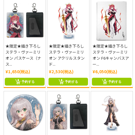
★限定★描き下ろし
★限定★描き下ろし
★限定★描き下ろし
ステラ・ヴァーミリ
ステラ・ヴァーミリ
ステラ・ヴァーミリ
オン パスケース（ナ
オン アクリルスタン
オン F6キャンバスア
ス...
ド...
ー...
¥1,650(税込)
¥2,530(税込)
¥6,050(税込)
予約する
予約する
予約する