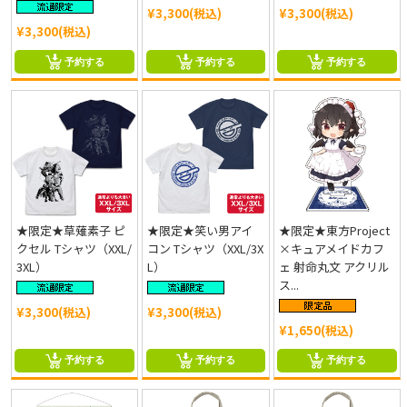
¥3,300(税込)
¥3,300(税込)
¥3,300(税込)
予約する
予約する
予約する
★限定★草薙素子 ピ
★限定★笑い男アイ
★限定★東方Project
クセル Tシャツ（XXL/
コン Tシャツ（XXL/3X
×キュアメイドカフ
3XL）
L）
ェ 射命丸文 アクリル
ス...
¥3,300(税込)
¥3,300(税込)
¥1,650(税込)
予約する
予約する
予約する