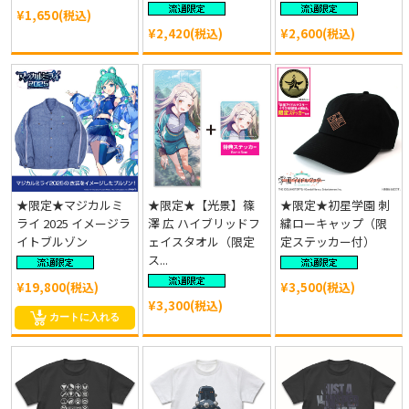
¥1,650(税込)
¥2,420(税込)
¥2,600(税込)
★限定★マジカルミ
★限定★【光景】篠
★限定★初星学園 刺
ライ 2025 イメージラ
澤 広 ハイブリッドフ
繍ローキャップ（限
イトブルゾン
ェイスタオル（限定
定ステッカー付）
ス...
¥19,800(税込)
¥3,500(税込)
¥3,300(税込)
カートに入れる