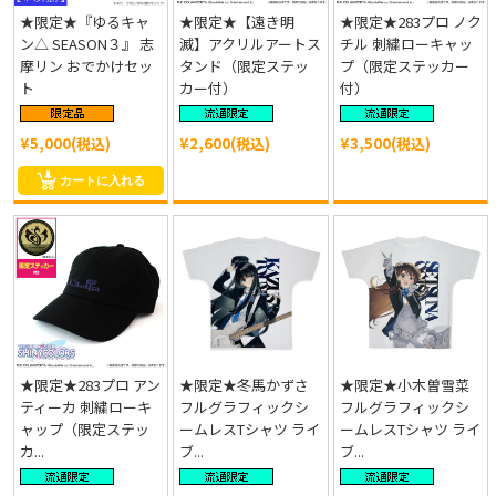
★限定★『ゆるキャ
★限定★【遠き明
★限定★283プロ ノク
ン△ SEASON３』 志
滅】アクリルアートス
チル 刺繍ローキャッ
摩リン おでかけセッ
タンド（限定ステッ
プ（限定ステッカー
ト
カー付）
付）
¥5,000(税込)
¥2,600(税込)
¥3,500(税込)
カートに入れる
★限定★283プロ アン
★限定★冬馬かずさ
★限定★小木曽雪菜
ティーカ 刺繍ローキ
フルグラフィックシ
フルグラフィックシ
ャップ（限定ステッ
ームレスTシャツ ライ
ームレスTシャツ ライ
カ...
ブ...
ブ...