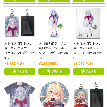
★限定★描き下ろし
★限定★描き下ろし
★限定★描き下ろし
夏川真涼 パスケース
夏川真涼 アクリルス
夏川真涼 F6キャンバ
（ナスカン付き）20t
タンド（大）20th An
スアート 20th Annive
h ...
ni...
r...
¥1,650(税込)
¥2,530(税込)
¥6,050(税込)
予約する
予約する
予約する