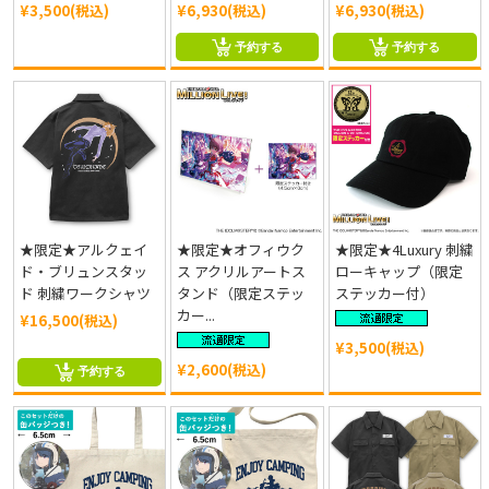
¥3,500(税込)
¥6,930(税込)
¥6,930(税込)
予約する
予約する
★限定★アルクェイ
★限定★オフィウク
★限定★4Luxury 刺繍
ド・ブリュンスタッ
ス アクリルアートス
ローキャップ（限定
ド 刺繍ワークシャツ
タンド（限定ステッ
ステッカー付）
カー...
¥16,500(税込)
¥3,500(税込)
¥2,600(税込)
予約する