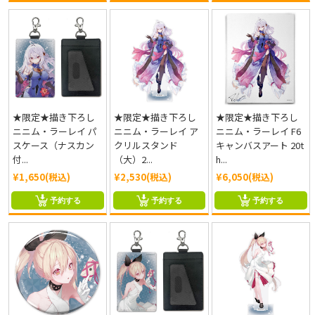
★限定★描き下ろし
★限定★描き下ろし
★限定★描き下ろし
ニニム・ラーレイ パ
ニニム・ラーレイ ア
ニニム・ラーレイ F6
スケース（ナスカン
クリルスタンド
キャンバスアート 20t
付...
（大）2...
h...
¥1,650(税込)
¥2,530(税込)
¥6,050(税込)
予約する
予約する
予約する