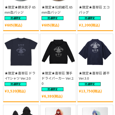
★限定★鶴来民子 65
★限定★松前緒花 65
★限定★喜翆荘 エコ
mm缶バッジ
mm缶バッジ
バッグ
¥605(税込)
¥605(税込)
¥2,200(税込)
★限定★喜翆荘 ドラ
★限定★喜翆荘 薄手
★限定★喜翆荘 甚平
イTシャツ Ver.2.0
ドライパーカー Ver.2.
Ver.3.0
0
¥3,520(税込)
¥13,750(税込)
¥6,380(税込)