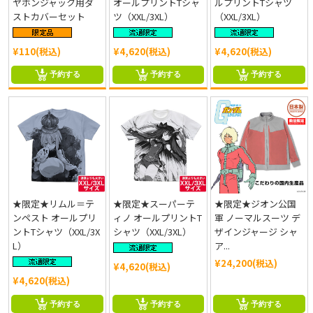
ヤホンジャック用ダ
オールプリントTシャ
ルプリントTシャツ
ストカバーセット
ツ（XXL/3XL）
（XXL/3XL）
¥110(税込)
¥4,620(税込)
¥4,620(税込)
予約する
予約する
予約する
★限定★リムル＝テ
★限定★スーパーテ
★限定★ジオン公国
ンペスト オールプリ
ィノ オールプリントT
軍 ノーマルスーツ デ
ントTシャツ（XXL/3X
シャツ（XXL/3XL）
ザインジャージ シャ
L）
ア...
¥24,200(税込)
¥4,620(税込)
¥4,620(税込)
予約する
予約する
予約する