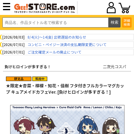
詳細
検索
[2026/08/03]
8/4(火)～14(金) 出荷遅延のお知らせ
[2026/07/01]
コンビニ・ペイジー決済の支払期限変更について
[2026/07/01]
ご注文確定メールの廃止について
負けヒロインが多すぎる！
二次元コスパ
★限定★杏菜・檸檬・知花・佳樹 フタ付きフルカラーマグカッ
プ キュアメイドカフェVer. [負けヒロインが多すぎる！]