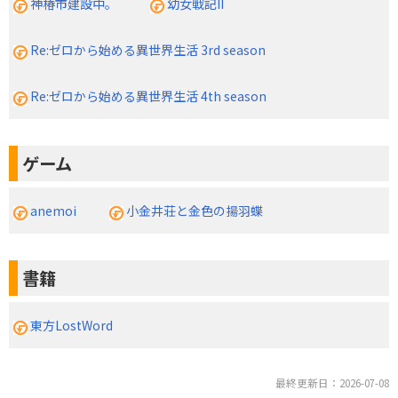
神椿市建設中。
幼女戦記II
Re:ゼロから始める異世界生活 3rd season
Re:ゼロから始める異世界生活 4th season
ゲーム
anemoi
小金井荘と金色の揚羽蝶
書籍
東方LostWord
最終更新日：2026-07-08