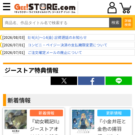
詳細
検索
[2026/08/03]
8/4(火)～14(金) 出荷遅延のお知らせ
[2026/07/01]
コンビニ・ペイジー決済の支払期限変更について
[2026/07/01]
ご注文確定メールの廃止について
ジーストア特典情報
新着情報
新着情報
更新情報
『幼女戦記II』
『小金井荘と
ジーストアオ
金色の揚羽