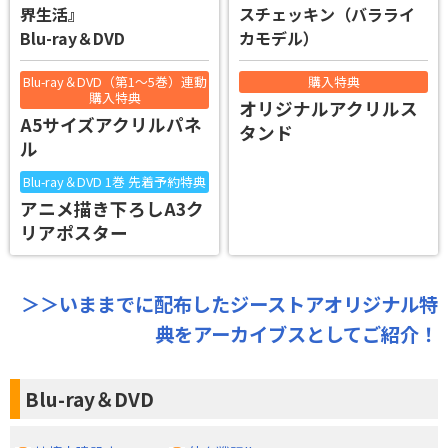
界生活』
スチェッキン（バラライ
Blu-ray＆DVD
カモデル）
Blu-ray＆DVD（第1～5巻）連動
購入特典
購入特典
オリジナルアクリルス
A5サイズアクリルパネ
タンド
ル
Blu-ray＆DVD 1巻 先着予約特典
アニメ描き下ろしA3ク
リアポスター
＞＞いままでに配布したジーストアオリジナル特
典をアーカイブスとしてご紹介！
Blu-ray＆DVD