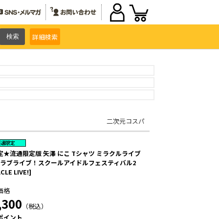
詳細
検索
二次元コスパ
定★流通限定版 矢澤 にこ Tシャツ ミラクルライブ
r. [ラブライブ！スクールアイドルフェスティバル2
CLE LIVE!]
価格
,300
（税込）
ポイント