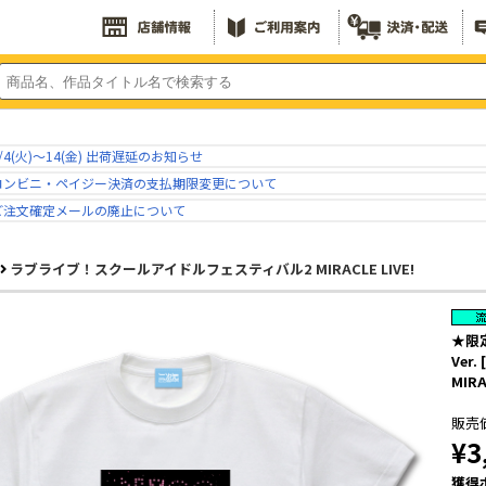
/4(火)～14(金) 出荷遅延のお知らせ
コンビニ・ペイジー決済の支払期限変更について
ご注文確定メールの廃止について
ラブライブ！スクールアイドルフェスティバル2 MIRACLE LIVE!
★限
Ve
MIRA
販売
¥3
獲得