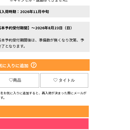
再入荷時期：2026年11月中旬
基本予約受付期間】～2026年8月23日（日）
基本予約受付期間後は、準備数が無くなり次第、予
終了となります。
気に入りに追加
商品
タイトル
品をお気に入りに追加すると、再入荷が決まった際にメールが
ます。