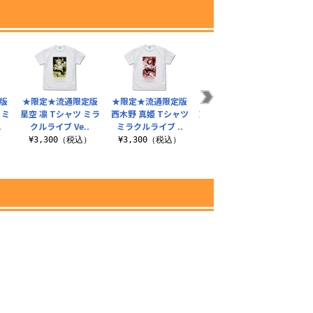
版
★限定★流通限定版
★限定★流通限定版
★限定★流通限定版
 ミ
星空 凛 Tシャツ ミラ
西木野 真姫 Tシャツ
東條 希 Tシャツ ミラ
.
クルライブ Ve..
ミラクルライブ ..
クルライブ Ve..
）
¥3,300（税込）
¥3,300（税込）
¥3,300（税込）