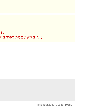
す。
りますので予めご了承下さい。）
4549970322607 / 0363-1028L