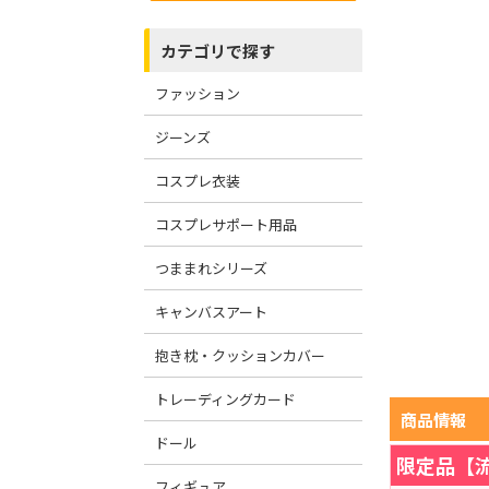
カテゴリで探す
ファッション
ジーンズ
コスプレ衣装
コスプレサポート用品
つままれシリーズ
キャンバスアート
抱き枕・クッションカバー
トレーディングカード
商品情報
ドール
限定品【
フィギュア