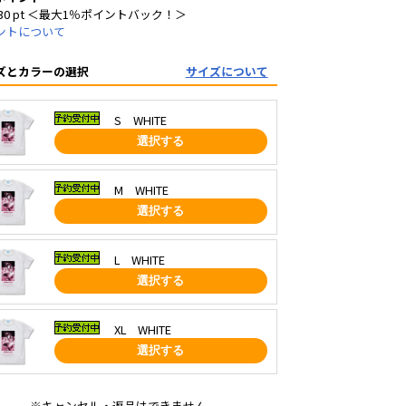
30 pt ＜最大1％ポイントバック！＞
ントについて
ズとカラーの選択
サイズについて
S WHITE
選択する
M WHITE
選択する
L WHITE
選択する
XL WHITE
選択する
※キャンセル・返品はできません。