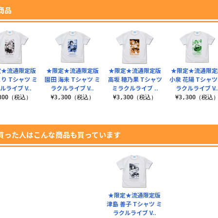
商品
定★流通限定版
★限定★流通限定版
★限定★流通限定版
★限定★流通限定
とり Tシャツ ミ
園田 海未 Tシャツ ミ
高坂 穂乃果 Tシャツ
小泉 花陽 Tシャツ
ルライブ V..
ラクルライブ V..
ミラクルライブ ..
ラクルライブ V.
,300（税込）
¥3,300（税込）
¥3,300（税込）
¥3,300（税込
買った人はこんな商品も買っています
★限定★流通限定版
津島 善子 Tシャツ ミ
ラクルライブ V..