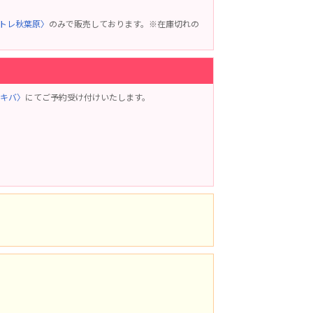
アトレ秋葉原〉
のみで販売しております。※在庫切れの
アキバ〉
にてご予約受け付けいたします。