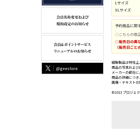
Lサイズ
XLサイズ
予約商品に関
◇こちらの商
◇販売日の異
（販売日ごと
縫製製品は特性上
商品の写真および
@geestore
メーカーの都合に
商品の詳細につき
画像・テキストの
©2013 プロジェク