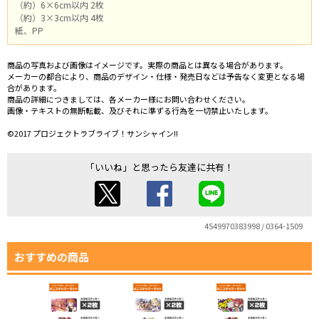
（約）6×6cm以内 2枚
（約）3×3cm以内 4枚
紙、PP
商品の写真および画像はイメージです。実際の商品とは異なる場合があります。
メーカーの都合により、商品のデザイン・仕様・発売日などは予告なく変更となる場
合があります。
商品の詳細につきましては、各メーカー様にお問い合わせください。
画像・テキストの無断転載、及びそれに準ずる行為を一切禁止いたします。
©2017 プロジェクトラブライブ！サンシャイン!!
「いいね」と思ったら友達に共有！
4549970383998 / 0364-1509
おすすめの商品