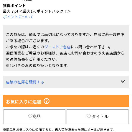
獲得ポイント
最大 7 pt ＜最大1％ポイントバック！＞
ポイントについて
この商品は、通販では品切れになっておりますが、店頭に若干数在庫
がある場合がございます。
お求めの際はお近くの
ジーストア各店
にお問い合わせ下さい。
通信販売をご希望のお客様は、各店にお問い合わせのうえ各店舗から
の通信販売をご利用ください。
※代引きのみの取り扱いとなります。
店舗の在庫を確認する
お気に入りに追加
商品
タイトル
※商品をお気に入りに追加すると、再入荷が決まった際にメールが届きます。