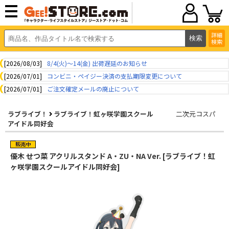
詳細
検索
[2026/08/03]
8/4(火)～14(金) 出荷遅延のお知らせ
[2026/07/01]
コンビニ・ペイジー決済の支払期限変更について
[2026/07/01]
ご注文確定メールの廃止について
ラブライブ！
ラブライブ！虹ヶ咲学園スクール
二次元コスパ
アイドル同好会
優木 せつ菜 アクリルスタンド A・ZU・NA Ver. [ラブライブ！虹
ヶ咲学園スクールアイドル同好会]