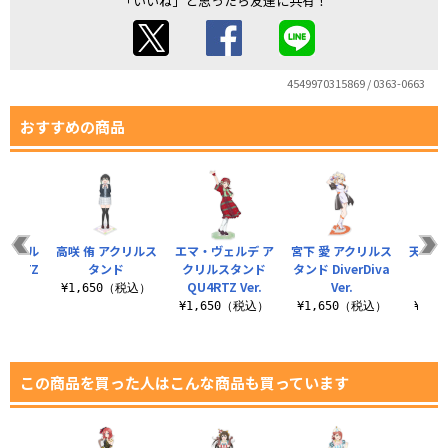
「いいね」と思ったら友達に共有！
4549970315869 / 0363-0663
おすすめの商品
アクリル
高咲 侑 アクリルス
エマ・ヴェルデ ア
宮下 愛 アクリルス
天王寺
U4RTZ
タンド
クリルスタンド
タンド DiverDiva
ル
QU4RTZ Ver.
Ver.
QU4
¥1,650（税込）
（税込）
¥1,650（税込）
¥1,650（税込）
¥1,
この商品を買った人はこんな商品も買っています