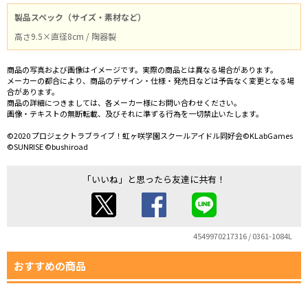
製品スペック（サイズ・素材など）
高さ9.5×直径8cm / 陶器製
商品の写真および画像はイメージです。実際の商品とは異なる場合があります。
メーカーの都合により、商品のデザイン・仕様・発売日などは予告なく変更となる場
合があります。
商品の詳細につきましては、各メーカー様にお問い合わせください。
画像・テキストの無断転載、及びそれに準ずる行為を一切禁止いたします。
©2020 プロジェクトラブライブ！虹ヶ咲学園スクールアイドル同好会©KLabGames
©SUNRISE ©bushiroad
「いいね」と思ったら友達に共有！
4549970217316 / 0361-1084L
おすすめの商品