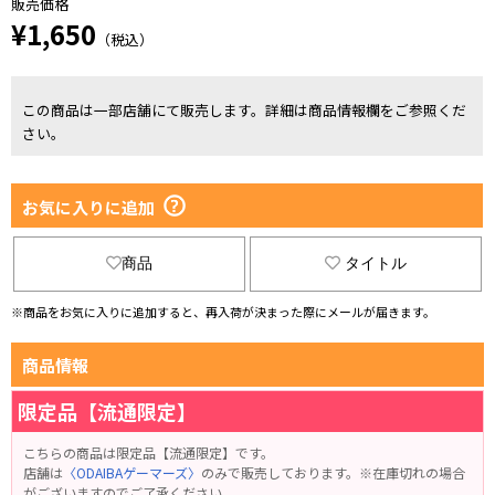
販売価格
¥1,650
（税込）
この商品は一部店舗にて販売します。詳細は商品情報欄をご参照くだ
さい。
お気に入りに追加
商品
タイトル
※商品をお気に入りに追加すると、再入荷が決まった際にメールが届きます。
商品情報
限定品【流通限定】
こちらの商品は限定品【流通限定】です。
店舗は
〈ODAIBAゲーマーズ〉
のみで販売しております。※在庫切れの場合
がございますのでご了承ください。