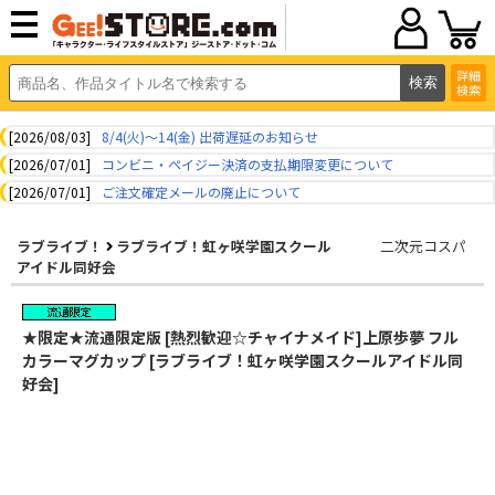
詳細
検索
[2026/08/03]
8/4(火)～14(金) 出荷遅延のお知らせ
[2026/07/01]
コンビニ・ペイジー決済の支払期限変更について
[2026/07/01]
ご注文確定メールの廃止について
ラブライブ！
ラブライブ！虹ヶ咲学園スクール
二次元コスパ
アイドル同好会
★限定★流通限定版 [熱烈歓迎☆チャイナメイド]上原歩夢 フル
カラーマグカップ [ラブライブ！虹ヶ咲学園スクールアイドル同
好会]