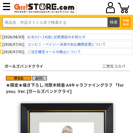
詳細
検索
[2026/08/03]
8/4(火)～14(金) 出荷遅延のお知らせ
[2026/07/01]
コンビニ・ペイジー決済の支払期限変更について
[2026/07/01]
ご注文確定メールの廃止について
ガールズバンドクライ
二次元コスパ
★限定★描き下ろし 河原木桃香 A4キャラファイングラフ 「for
you」Ver. [ガールズバンドクライ]