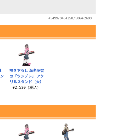
4549970404150 / 5064-2690
脱
描き下ろし 海老塚智
タン
の「ツンデレ」 アク
リルスタンド（大）
）
¥2,530（税込）