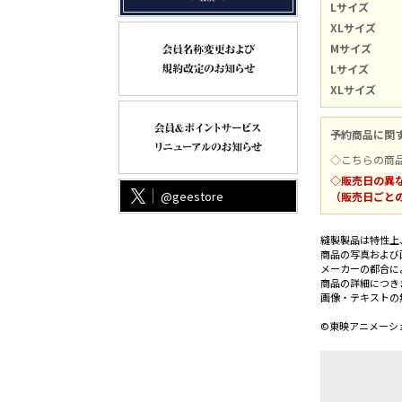
Lサイズ
XLサイズ
Mサイズ
Lサイズ
XLサイズ
予約商品に関
◇こちらの商
◇販売日の異
@geestore
（販売日ごと
縫製製品は特性上
商品の写真および
メーカーの都合に
商品の詳細につき
画像・テキストの
©東映アニメーシ