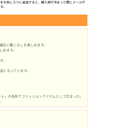
品をお気に入りに追加すると、再入荷が決まった際にメールが
ます。
幅広い着こなしを楽しめます。
しめます。
す。
造になっています。
ート」の名称でファッションアイテムとして広まった。
。