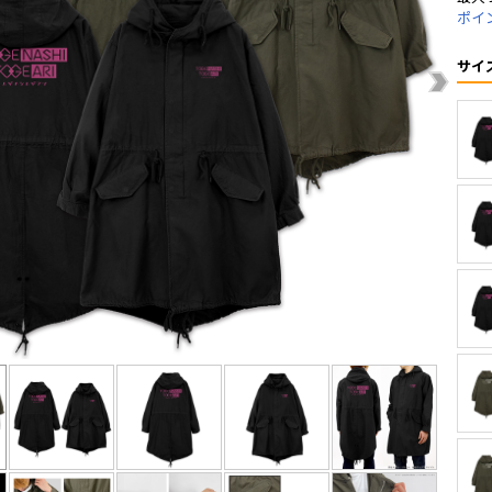
ポイ
サイ