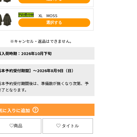
XL MOSS
選択する
※キャンセル・返品はできません。
再入荷時期：2026年10月下旬
基本予約受付期間】～2026年8月9日（日）
基本予約受付期間後は、準備数が無くなり次第、予
終了となります。
気に入りに追加
商品
タイトル