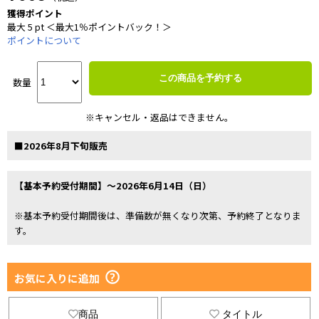
獲得ポイント
最大 5 pt ＜最大1％ポイントバック！＞
ポイントについて
この商品を予約する
数量
※キャンセル・返品はできません。
■2026年8月下旬販売
【基本予約受付期間】～2026年6月14日（日）
※基本予約受付期間後は、準備数が無くなり次第、予約終了となりま
す。
お気に入りに追加
商品
タイトル