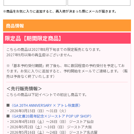
※商品をお気に入りに追加すると、再入荷が決まった際にメールが届きます。
商品情報
限定品【期間限定商品】
こちらの商品は2027年8月下旬までの限定販売となります。
2027年9月以降の再生産はございません。
※「基本予約受付期間」終了後も、年に数回程度の予約受付を予定してお
ります。お気に入りに追加すると、予約開始をメールでご連絡します。（販
売は予告なく終了いたします）
＜先行販売情報＞
こちらの商品は下記イベントでの初出し商品です。
■
〈GA 20TH ANNIVERSARY × アトレ秋葉原〉
・2026年3月15日（日）～31日（火）
■
〈GA文庫20周年記念×ジーストア POP UP SHOP〉
・2026年4月18日（土）～26日（日） ジーストア仙台
・2026年5月2日（土）～10日（日） ジーストア大阪
・2026年5月16日（土）～24日（日） ジーストア名古屋