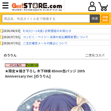
詳細
検索
[2026/08/03]
8/4(火)～14(金) 出荷遅延のお知らせ
[2026/07/01]
コンビニ・ペイジー決済の支払期限変更について
[2026/07/01]
ご注文確定メールの廃止について
のうりん
二次元コスパ
★限定★描き下ろし 木下林檎 65mm缶バッジ 20th
Anniversary Ver. [のうりん]