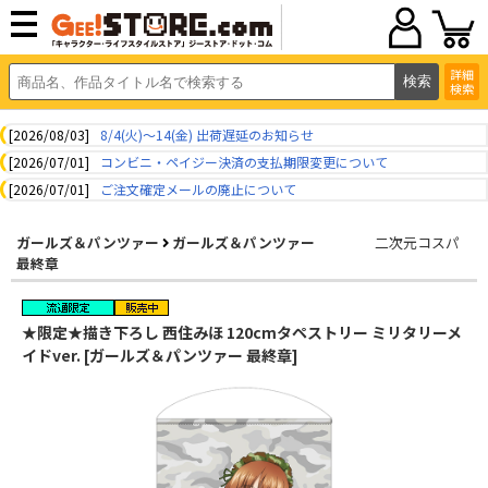
詳細
検索
[2026/08/03]
8/4(火)～14(金) 出荷遅延のお知らせ
[2026/07/01]
コンビニ・ペイジー決済の支払期限変更について
[2026/07/01]
ご注文確定メールの廃止について
ガールズ＆パンツァー
ガールズ＆パンツァー
二次元コスパ
最終章
★限定★描き下ろし 西住みほ 120cmタペストリー ミリタリーメ
イドver. [ガールズ＆パンツァー 最終章]