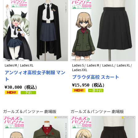
Ladies M / Ladies XL
Ladies S / Ladies M / Ladies L / Ladies XL /
Ladies XXL
アンツィオ高校女子制服 マン
プラウダ高校 スカート
ト
¥15,950（税込）
¥30,800（税込）
ガールズ＆パンツァー 劇場版
ガールズ＆パンツァー 劇場版