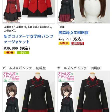
Ladies S / Ladies M / Ladies L / Ladies XL /
FREE
Ladies XXL
黒森峰女学園略帽
聖グロリアーナ女学院 パンツ
¥9,350（税込）
ァージャケット
¥30,800（税込）
ガールズ＆パンツァー 劇場版
ガールズ＆パンツァー 劇場版