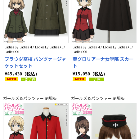
Ladies S / Ladies M / Ladies L / Ladies XL /
Ladies S / Ladies M / Ladies L / Ladies XL /
Ladies XXL
Ladies XXL
プラウダ高校 パンツァージャ
聖グロリアーナ女学院 スカー
ケットセット
ト
¥45,430（税込）
¥15,950（税込）
ガールズ＆パンツァー 劇場版
ガールズ＆パンツァー 劇場版