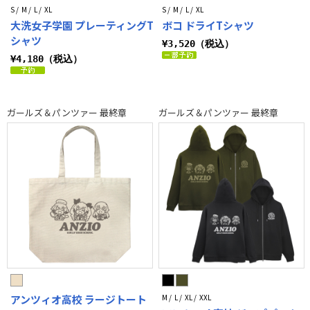
S / M / L / XL
S / M / L / XL
大洗女子学園 プレーティングT
ボコ ドライTシャツ
シャツ
¥3,520（税込）
¥4,180（税込）
ガールズ＆パンツァー 最終章
ガールズ＆パンツァー 最終章
アンツィオ高校 ラージトート
M / L / XL / XXL