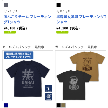
S / M / L / XL
S / M / L / XL
あんこうチーム プレーティン
黒森峰女学園 プレーティングT
グTシャツ
シャツ
¥4,180（税込）
¥4,180（税込）
ガールズ＆パンツァー 最終章
ガールズ＆パンツァー 最終章