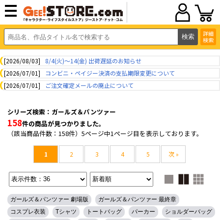
詳細
検索
[2026/08/03]
8/4(火)～14(金) 出荷遅延のお知らせ
[2026/07/01]
コンビニ・ペイジー決済の支払期限変更について
[2026/07/01]
ご注文確定メールの廃止について
シリーズ検索：ガールズ＆パンツァー
158
件の商品が見つかりました。
（該当商品件数：158件）5ページ中1ページ目を表示しております。
1
2
3
4
5
次 »
ガールズ＆パンツァー 劇場版
ガールズ＆パンツァー 最終章
コスプレ衣装
Tシャツ
トートバッグ
パーカー
ショルダーバッグ