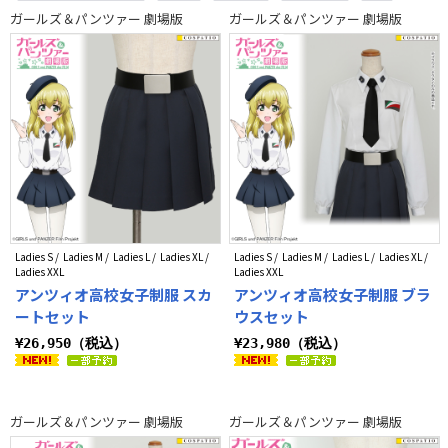
ジャケット・ブルゾン
タオル
缶バッジ
パスケース
灰系
ガールズ＆パンツァー 劇場版
ガールズ＆パンツァー 劇場版
黒系
青系
ブラウン系
ベージュ系
緑系
Ladies S / Ladies M / Ladies L / Ladies XL /
Ladies S / Ladies M / Ladies L / Ladies XL /
Ladies XXL
Ladies XXL
アンツィオ高校女子制服 スカ
アンツィオ高校女子制服 ブラ
ートセット
ウスセット
¥26,950（税込）
¥23,980（税込）
ガールズ＆パンツァー 劇場版
ガールズ＆パンツァー 劇場版