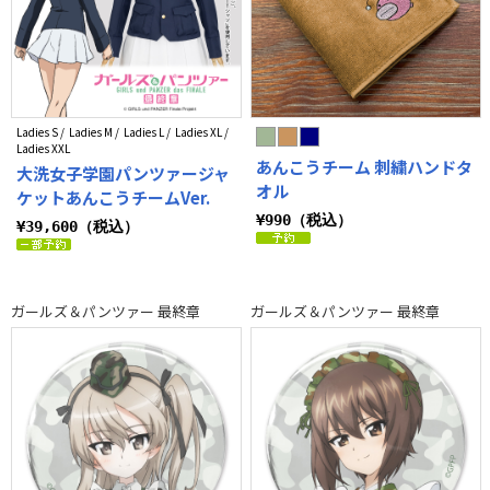
Ladies S / Ladies M / Ladies L / Ladies XL /
Ladies XXL
あんこうチーム 刺繍ハンドタ
大洗女子学園パンツァージャ
オル
ケットあんこうチームVer.
¥990（税込）
¥39,600（税込）
ガールズ＆パンツァー 最終章
ガールズ＆パンツァー 最終章