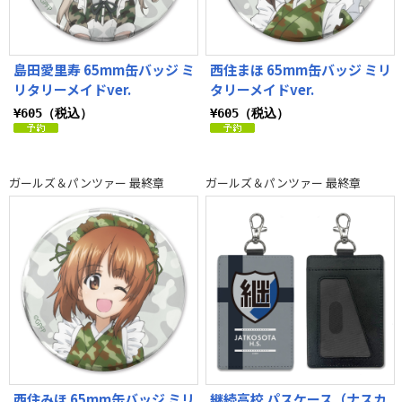
島田愛里寿 65mm缶バッジ ミ
西住まほ 65mm缶バッジ ミリ
リタリーメイドver.
タリーメイドver.
¥605（税込）
¥605（税込）
ガールズ＆パンツァー 最終章
ガールズ＆パンツァー 最終章
西住みほ 65mm缶バッジ ミリ
継続高校 パスケース（ナスカ