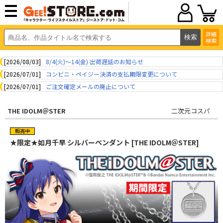
詳細
検索
[2026/08/03]
8/4(火)～14(金) 出荷遅延のお知らせ
[2026/07/01]
コンビニ・ペイジー決済の支払期限変更について
[2026/07/01]
ご注文確定メールの廃止について
THE IDOLM＠STER
二次元コスパ
★限定★如月千早 シルバーペンダント [THE IDOLM＠STER]