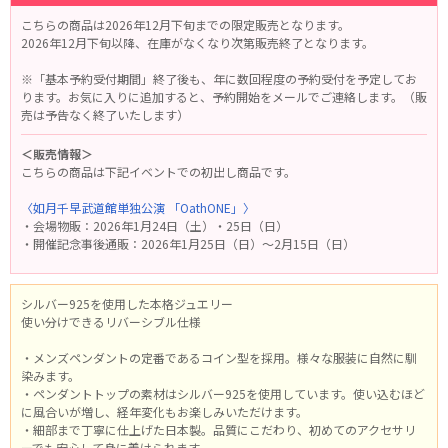
こちらの商品は2026年12月下旬までの限定販売となります。
2026年12月下旬以降、在庫がなくなり次第販売終了となります。
※「基本予約受付期間」終了後も、年に数回程度の予約受付を予定してお
ります。お気に入りに追加すると、予約開始をメールでご連絡します。（販
売は予告なく終了いたします）
＜販売情報＞
こちらの商品は下記イベントでの初出し商品です。
〈如月千早武道館単独公演 「OathONE」〉
・会場物販：2026年1月24日（土）・25日（日）
・開催記念事後通販：2026年1月25日（日）～2月15日（日）
シルバー925を使用した本格ジュエリー
使い分けできるリバーシブル仕様
・メンズペンダントの定番であるコイン型を採用。様々な服装に自然に馴
染みます。
・ペンダントトップの素材はシルバー925を使用しています。使い込むほど
に風合いが増し、経年変化もお楽しみいただけます。
・細部まで丁寧に仕上げた日本製。品質にこだわり、初めてのアクセサリ
ーでも安心して身に着けられます。