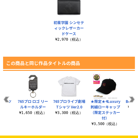
初星学園 シンセテ
ィックレザーカー
ドケース
¥2,970（税込）
この商品と同じ作品タイトルの商品
Tシャツ
765プロ ロゴ リー
765プロライブ劇場
★限定★4Luxury
Begra
ルキーホルダー
Tシャツ Ver2.0
刺繍ローキャップ
（税込）
¥3,
（限定ステッカー
¥1,650（税込）
¥3,300（税込）
付）
¥3,500（税込）