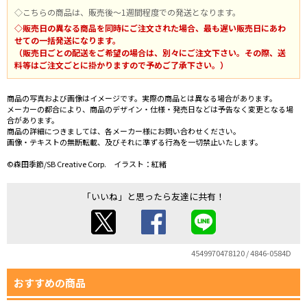
◇こちらの商品は、販売後～1週間程度での発送となります。
◇販売日の異なる商品を同時にご注文された場合、最も遅い販売日にあわ
せての一括発送になります。
（販売日ごとの配送をご希望の場合は、別々にご注文下さい。その際、送
料等はご注文ごとに掛かりますので予めご了承下さい。）
商品の写真および画像はイメージです。実際の商品とは異なる場合があります。
メーカーの都合により、商品のデザイン・仕様・発売日などは予告なく変更となる場
合があります。
商品の詳細につきましては、各メーカー様にお問い合わせください。
画像・テキストの無断転載、及びそれに準ずる行為を一切禁止いたします。
©森田季節/SB Creative Corp. イラスト：紅緒
「いいね」と思ったら友達に共有！
4549970478120 / 4846-0584D
おすすめの商品