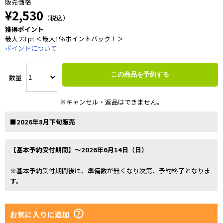
販売価格
¥2,530
（税込）
獲得ポイント
最大 23 pt ＜最大1％ポイントバック！＞
ポイントについて
この商品を予約する
数量
※キャンセル・返品はできません。
■2026年8月下旬販売
【基本予約受付期間】～2026年6月14日（日）
※基本予約受付期間後は、準備数が無くなり次第、予約終了となりま
す。
お気に入りに追加