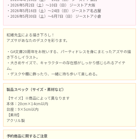
・2026年5月2日（土）～10日（日） ジーストア大阪
・2026年5月16日（土）～24日（日） ジーストア名古屋
・2026年5月30日（土）～6月7日（日） ジーストア小倉
紅緒先生による描き下ろし！
アズサがあなたのデスクを彩ります。
・GA文庫20周年をお祝いする、パーティドレスを身にまとったアズサの描
き下ろしイラスト。
・大きめサイズで、キャラクターの存在感がしっかり感じられるアイテ
ム。
・デスクや棚に飾ったり、一緒に持ち歩いて楽しめる。
製品スペック（サイズ・素材など）
【サイズ】※商品によって異なります
本体：20cm×14cm以内
台座：9×5cm以内
【素材】
アクリル製
予約商品に関するご注意