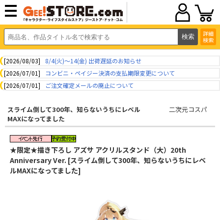
詳細
検索
[2026/08/03]
8/4(火)～14(金) 出荷遅延のお知らせ
[2026/07/01]
コンビニ・ペイジー決済の支払期限変更について
[2026/07/01]
ご注文確定メールの廃止について
スライム倒して300年、知らないうちにレベル
二次元コスパ
MAXになってました
★限定★描き下ろし アズサ アクリルスタンド（大）20th
Anniversary Ver. [スライム倒して300年、知らないうちにレベ
ルMAXになってました]