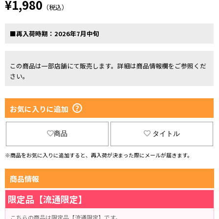
¥1,980
（税込）
■再入荷時期：2026年7月中旬
この商品は一部店舗にて販売します。詳細は商品情報欄をご参照くだ
さい。
お気に入りに追加
商品
タイトル
※商品をお気に入りに追加すると、再入荷が決まった際にメールが届きます。
商品情報
限定品【流通限定】
こちらの商品は限定品【流通限定】です。