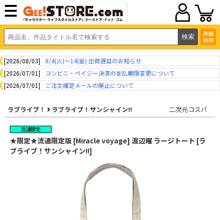
詳細
検索
[2026/08/03]
8/4(火)～14(金) 出荷遅延のお知らせ
[2026/07/01]
コンビニ・ペイジー決済の支払期限変更について
[2026/07/01]
ご注文確定メールの廃止について
ラブライブ！
ラブライブ！サンシャイン!!
二次元コスパ
★限定★流通限定版 [Miracle voyage] 渡辺曜 ラージトート [ラ
ブライブ！サンシャイン!!]