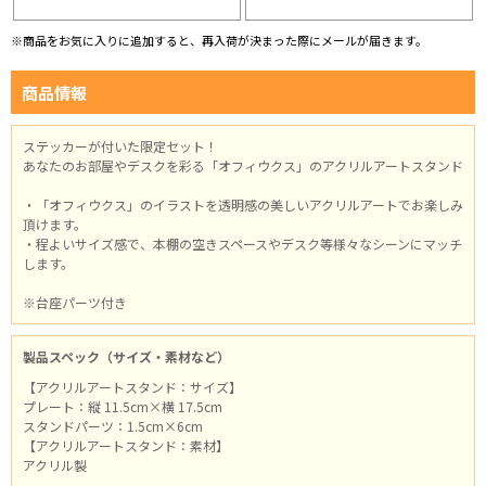
※商品をお気に入りに追加すると、再入荷が決まった際にメールが届きます。
商品情報
ステッカーが付いた限定セット！
あなたのお部屋やデスクを彩る「オフィウクス」のアクリルアートスタンド
・「オフィウクス」のイラストを透明感の美しいアクリルアートでお楽しみ
頂けます。
・程よいサイズ感で、本棚の空きスペースやデスク等様々なシーンにマッチ
します。
※台座パーツ付き
製品スペック（サイズ・素材など）
【アクリルアートスタンド：サイズ】
プレート：縦 11.5cm×横 17.5cm
スタンドパーツ：1.5cm×6cm
【アクリルアートスタンド：素材】
アクリル製