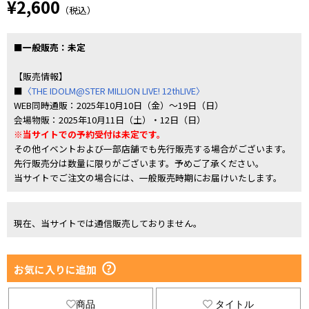
¥2,600
（税込）
■一般販売：未定
【販売情報】
■
〈THE IDOLM@STER MILLION LIVE! 12thLIVE〉
WEB同時通販：2025年10月10日（金）～19日（日）
会場物販：2025年10月11日（土）・12日（日）
※当サイトでの予約受付は未定です。
その他イベントおよび一部店舗でも先行販売する場合がございます。
先行販売分は数量に限りがございます。予めご了承ください。
当サイトでご注文の場合には、一般販売時期にお届けいたします。
現在、当サイトでは通信販売しておりません。
お気に入りに追加
商品
タイトル