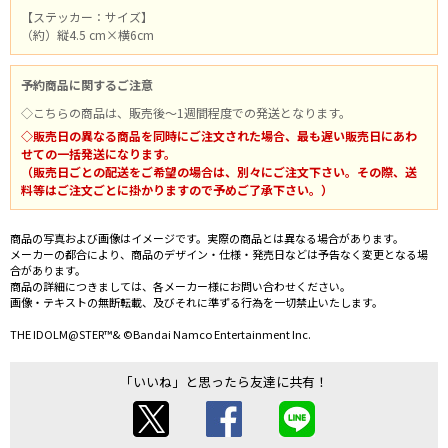
【ステッカー：サイズ】
（約）縦4.5 cm×横6cm
予約商品に関するご注意
◇こちらの商品は、販売後～1週間程度での発送となります。
◇販売日の異なる商品を同時にご注文された場合、最も遅い販売日にあわ
せての一括発送になります。
（販売日ごとの配送をご希望の場合は、別々にご注文下さい。その際、送
料等はご注文ごとに掛かりますので予めご了承下さい。）
商品の写真および画像はイメージです。実際の商品とは異なる場合があります。
メーカーの都合により、商品のデザイン・仕様・発売日などは予告なく変更となる場
合があります。
商品の詳細につきましては、各メーカー様にお問い合わせください。
画像・テキストの無断転載、及びそれに準ずる行為を一切禁止いたします。
THE IDOLM@STER™& ©Bandai Namco Entertainment Inc.
「いいね」と思ったら友達に共有！