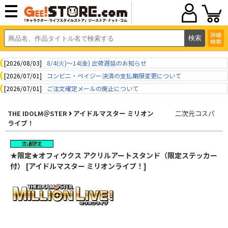
詳細
検索
[2026/08/03]
8/4(火)～14(金) 出荷遅延のお知らせ
[2026/07/01]
コンビニ・ペイジー決済の支払期限変更について
[2026/07/01]
ご注文確定メールの廃止について
THE IDOLM＠STER
アイドルマスター ミリオン
二次元コスパ
ライブ！
★限定★オフィウクス アクリルアートスタンド（限定ステッカー
付） [アイドルマスター ミリオンライブ！]