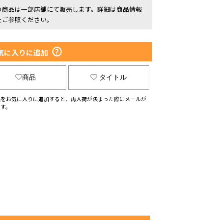
の商品は一部店舗にて販売します。詳細は商品情報
をご参照ください。
気に入りに追加
商品
タイトル
品をお気に入りに追加すると、再入荷が決まった際にメールが
ます。