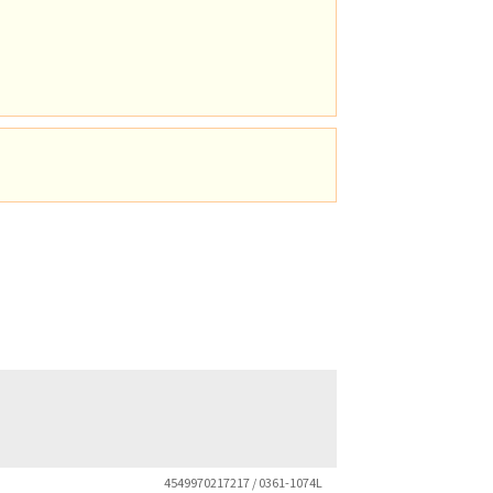
4549970217217 / 0361-1074L