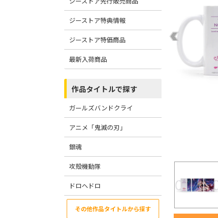
ジーストア先行販売商品
ジーストア特典情報
ジーストア特価商品
最新入荷商品
作品タイトルで探す
ガールズバンドクライ
アニメ「鬼滅の刃」
銀魂
攻殻機動隊
ドロヘドロ
その他作品タイトルから探す