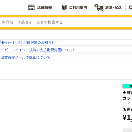
/4(火)～14(金) 出荷遅延のお知らせ
コンビニ・ペイジー決済の支払期限変更について
ご注文確定メールの廃止について
★限
カラ
販売
¥1