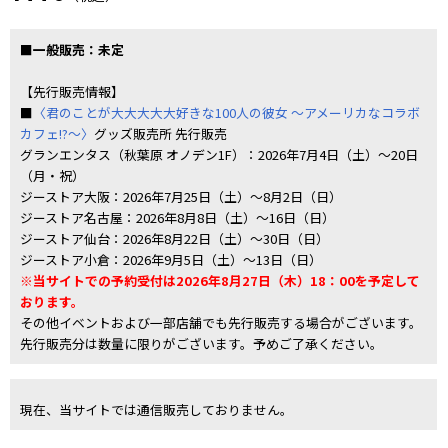
■一般販売：未定
【先行販売情報】
■
〈君のことが大大大大大好きな100人の彼女 ～アメーリカなコラボ
カフェ!?～〉
グッズ販売所 先行販売
グランエンタス（秋葉原 オノデン1F）：2026年7月4日（土）～20日
（月・祝）
ジーストア大阪：2026年7月25日（土）～8月2日（日）
ジーストア名古屋：2026年8月8日（土）～16日（日）
ジーストア仙台：2026年8月22日（土）～30日（日）
ジーストア小倉：2026年9月5日（土）～13日（日）
※当サイトでの予約受付は2026年8月27日（木）18：00を予定して
おります。
その他イベントおよび一部店舗でも先行販売する場合がございます。
先行販売分は数量に限りがございます。予めご了承ください。
現在、当サイトでは通信販売しておりません。