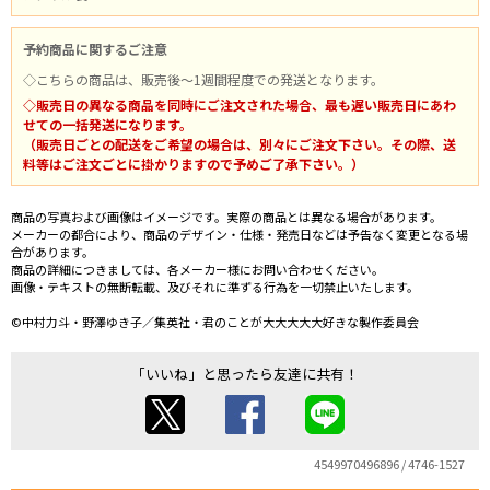
予約商品に関するご注意
◇こちらの商品は、販売後～1週間程度での発送となります。
◇販売日の異なる商品を同時にご注文された場合、最も遅い販売日にあわ
せての一括発送になります。
（販売日ごとの配送をご希望の場合は、別々にご注文下さい。その際、送
料等はご注文ごとに掛かりますので予めご了承下さい。）
商品の写真および画像はイメージです。実際の商品とは異なる場合があります。
メーカーの都合により、商品のデザイン・仕様・発売日などは予告なく変更となる場
合があります。
商品の詳細につきましては、各メーカー様にお問い合わせください。
画像・テキストの無断転載、及びそれに準ずる行為を一切禁止いたします。
©中村力斗・野澤ゆき子／集英社・君のことが大大大大大好きな製作委員会
「いいね」と思ったら友達に共有！
4549970496896 / 4746-1527