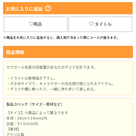
お気に入りに追加
商品
タイトル
※商品をお気に入りに追加すると、再入荷が決まった際にメールが届きます。
商品情報
カウガール衣装の羽香里があなたのデスクを彩ります。
・イラストは新規描き下ろし。
・大きめサイズで、キャラクターの存在感が感じられるアイテム。
・デスクや棚に飾ったり、一緒に持ち歩いて楽しめる。
製品スペック（サイズ・素材など）
【サイズ】※商品によって異なります
本体：20cm×14cm以内
台座：9×5cm以内
【素材】
アクリル製