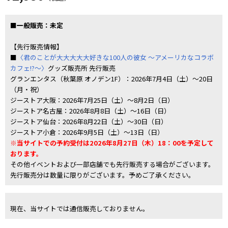
■一般販売：未定
【先行販売情報】
■
〈君のことが大大大大大好きな100人の彼女 ～アメーリカなコラボ
カフェ!?～〉
グッズ販売所 先行販売
グランエンタス（秋葉原 オノデン1F）：2026年7月4日（土）～20日
（月・祝）
ジーストア大阪：2026年7月25日（土）～8月2日（日）
ジーストア名古屋：2026年8月8日（土）～16日（日）
ジーストア仙台：2026年8月22日（土）～30日（日）
ジーストア小倉：2026年9月5日（土）～13日（日）
※当サイトでの予約受付は2026年8月27日（木）18：00を予定して
おります。
その他イベントおよび一部店舗でも先行販売する場合がございます。
先行販売分は数量に限りがございます。予めご了承ください。
現在、当サイトでは通信販売しておりません。