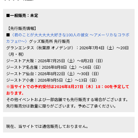
■一般販売：未定
【先行販売情報】
■
〈君のことが大大大大大好きな100人の彼女 ～アメーリカなコラボ
カフェ!?～〉
グッズ販売所 先行販売
グランエンタス（秋葉原 オノデン1F）：2026年7月4日（土）～20日
（月・祝）
ジーストア大阪：2026年7月25日（土）～8月2日（日）
ジーストア名古屋：2026年8月8日（土）～16日（日）
ジーストア仙台：2026年8月22日（土）～30日（日）
ジーストア小倉：2026年9月5日（土）～13日（日）
※当サイトでの予約受付は2026年8月27日（木）18：00を予定して
おります。
その他イベントおよび一部店舗でも先行販売する場合がございます。
先行販売分は数量に限りがございます。予めご了承ください。
現在、当サイトでは通信販売しておりません。