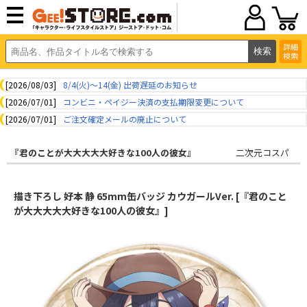
詳細
検索
[2026/08/03]
8/4(火)～14(金) 出荷遅延のお知らせ
[2026/07/01]
コンビニ・ペイジー決済の支払期限変更について
[2026/07/01]
ご注文確定メールの廃止について
『君のことが大大大大大好きな100人の彼女』
二次元コスパ
描き下ろし 好本 静 65mm缶バッジ カウガールVer. [『君のこと
が大大大大大好きな100人の彼女』]