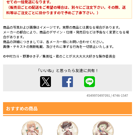
せての一括発送になります。
（販売日ごとの配送をご希望の場合は、別々にご注文下さい。その際、送
料等はご注文ごとに掛かりますので予めご了承下さい。）
商品の写真および画像はイメージです。実際の商品とは異なる場合があります。
メーカーの都合により、商品のデザイン・仕様・発売日などは予告なく変更となる場
合があります。
商品の詳細につきましては、各メーカー様にお問い合わせください。
画像・テキストの無断転載、及びそれに準ずる行為を一切禁止いたします。
©中村力斗・野澤ゆき子／集英社・君のことが大大大大大好きな製作委員会
「いいね」と思ったら友達に共有！
4549970497091 / 4746-1547
おすすめの商品