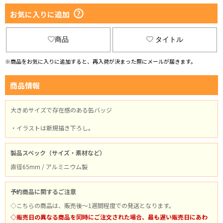
お気に入りに追加
商品
タイトル
※商品をお気に入りに追加すると、再入荷が決まった際にメールが届きます。
商品情報
大きめサイズで存在感のある缶バッジ
・イラストは新規描き下ろし。
製品スペック（サイズ・素材など）
直径65mm / アルミニウム製
予約商品に関するご注意
◇こちらの商品は、販売後～1週間程度での発送となります。
◇販売日の異なる商品を同時にご注文された場合、最も遅い販売日にあわ