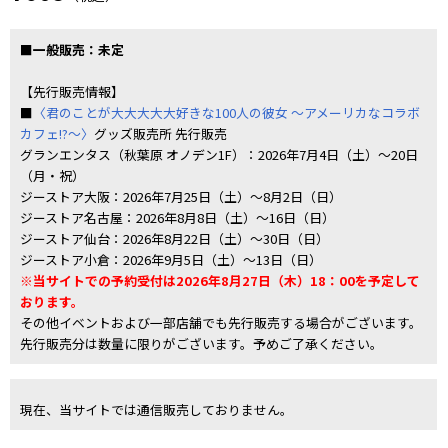
■一般販売：未定
【先行販売情報】
■
〈君のことが大大大大大好きな100人の彼女 ～アメーリカなコラボ
カフェ!?～〉
グッズ販売所 先行販売
グランエンタス（秋葉原 オノデン1F）：2026年7月4日（土）～20日
（月・祝）
ジーストア大阪：2026年7月25日（土）～8月2日（日）
ジーストア名古屋：2026年8月8日（土）～16日（日）
ジーストア仙台：2026年8月22日（土）～30日（日）
ジーストア小倉：2026年9月5日（土）～13日（日）
※当サイトでの予約受付は2026年8月27日（木）18：00を予定して
おります。
その他イベントおよび一部店舗でも先行販売する場合がございます。
先行販売分は数量に限りがございます。予めご了承ください。
現在、当サイトでは通信販売しておりません。