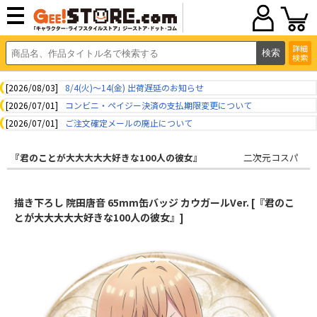
詳細
検索
[2026/08/03]
8/4(火)～14(金) 出荷遅延のお知らせ
[2026/07/01]
コンビニ・ペイジー決済の支払期限変更について
[2026/07/01]
ご注文確定メールの廃止について
『君のことが大大大大大好きな100人の彼女』
二次元コスパ
描き下ろし 院田唐音 65mm缶バッジ カウガールVer. [『君のこ
とが大大大大大好きな100人の彼女』]