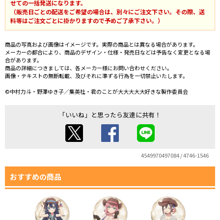
せての一括発送になります。
（販売日ごとの配送をご希望の場合は、別々にご注文下さい。その際、送
料等はご注文ごとに掛かりますので予めご了承下さい。）
商品の写真および画像はイメージです。実際の商品とは異なる場合があります。
メーカーの都合により、商品のデザイン・仕様・発売日などは予告なく変更となる場
合があります。
商品の詳細につきましては、各メーカー様にお問い合わせください。
画像・テキストの無断転載、及びそれに準ずる行為を一切禁止いたします。
©中村力斗・野澤ゆき子／集英社・君のことが大大大大大好きな製作委員会
「いいね」と思ったら友達に共有！
4549970497084 / 4746-1546
おすすめの商品