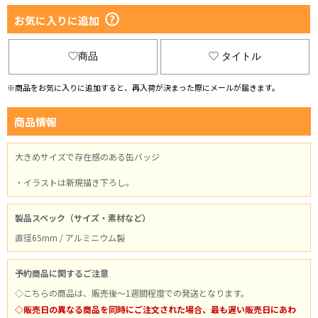
お気に入りに追加
商品
タイトル
※商品をお気に入りに追加すると、再入荷が決まった際にメールが届きます。
商品情報
大きめサイズで存在感のある缶バッジ
・イラストは新規描き下ろし。
製品スペック（サイズ・素材など）
直径65mm / アルミニウム製
予約商品に関するご注意
◇こちらの商品は、販売後～1週間程度での発送となります。
◇販売日の異なる商品を同時にご注文された場合、最も遅い販売日にあわ