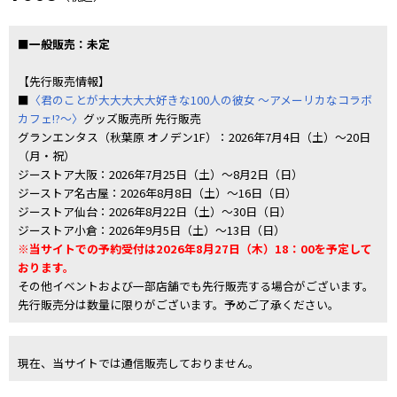
■一般販売：未定
【先行販売情報】
■
〈君のことが大大大大大好きな100人の彼女 ～アメーリカなコラボ
カフェ!?～〉
グッズ販売所 先行販売
グランエンタス（秋葉原 オノデン1F）：2026年7月4日（土）～20日
（月・祝）
ジーストア大阪：2026年7月25日（土）～8月2日（日）
ジーストア名古屋：2026年8月8日（土）～16日（日）
ジーストア仙台：2026年8月22日（土）～30日（日）
ジーストア小倉：2026年9月5日（土）～13日（日）
※当サイトでの予約受付は2026年8月27日（木）18：00を予定して
おります。
その他イベントおよび一部店舗でも先行販売する場合がございます。
先行販売分は数量に限りがございます。予めご了承ください。
現在、当サイトでは通信販売しておりません。