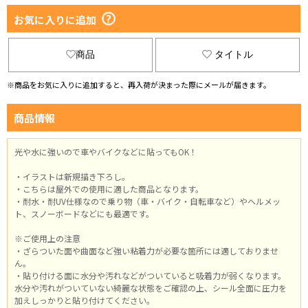
お気に入りに追加
商品
タイトル
※商品をお気に入りに追加すると、再入荷が決まった際にメールが届きます。
商品情報
光や水に強いので車やバイクなどに貼ってもOK！
・イラストは新規描き下ろし。
・こちらは屋外での使用に適した商品となります。
・耐水・耐UV仕様なので乗り物（車・バイク・自転車など）やヘルメッ
ト、スノーボードなどにも最適です。
※ご使用上の注意
・ざらついた面や曲面など強い粘着力が必要な箇所には適しておりませ
ん。
・貼り付ける面に水分や汚れなどがついていると吸着力が弱くなります。
水分や汚れがついていない綺麗な状態をご確認の上、シール全面に圧力を
加えしっかりと貼り付けてください。