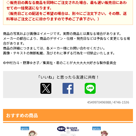
◇販売日の異なる商品を同時にご注文された場合、最も遅い販売日にあわ
せての一括発送になります。
（販売日ごとの配送をご希望の場合は、別々にご注文下さい。その際、送
料等はご注文ごとに掛かりますので予めご了承下さい。）
商品の写真および画像はイメージです。実際の商品とは異なる場合があります。
メーカーの都合により、商品のデザイン・仕様・発売日などは予告なく変更となる場
合があります。
商品の詳細につきましては、各メーカー様にお問い合わせください。
画像・テキストの無断転載、及びそれに準ずる行為を一切禁止いたします。
©中村力斗・野澤ゆき子／集英社・君のことが大大大大大好きな製作委員会
「いいね」と思ったら友達に共有！
4549970496988 / 4746-1536
おすすめの商品