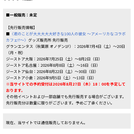
■一般販売：未定
【先行販売情報】
■
〈君のことが大大大大大好きな100人の彼女 ～アメーリカなコラボ
カフェ!?～〉
グッズ販売所 先行販売
グランエンタス（秋葉原 オノデン1F）：2026年7月4日（土）～20日
（月・祝）
ジーストア大阪：2026年7月25日（土）～8月2日（日）
ジーストア名古屋：2026年8月8日（土）～16日（日）
ジーストア仙台：2026年8月22日（土）～30日（日）
ジーストア小倉：2026年9月5日（土）～13日（日）
※当サイトでの予約受付は2026年8月27日（木）18：00を予定して
おります。
その他イベントおよび一部店舗でも先行販売する場合がございます。
先行販売分は数量に限りがございます。予めご了承ください。
現在、当サイトでは通信販売しておりません。