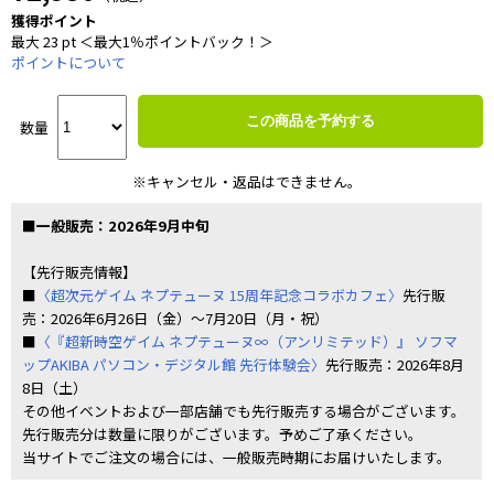
獲得ポイント
最大 23 pt ＜最大1％ポイントバック！＞
ポイントについて
この商品を予約する
数量
※キャンセル・返品はできません。
■一般販売：2026年9月中旬
【先行販売情報】
■
〈超次元ゲイム ネプテューヌ 15周年記念コラボカフェ〉
先行販
売：2026年6月26日（金）～7月20日（月・祝）
■
〈『超新時空ゲイム ネプテューヌ∞（アンリミテッド）』 ソフマ
ップAKIBA パソコン・デジタル館 先行体験会〉
先行販売：2026年8月
8日（土）
その他イベントおよび一部店舗でも先行販売する場合がございます。
先行販売分は数量に限りがございます。予めご了承ください。
当サイトでご注文の場合には、一般販売時期にお届けいたします。