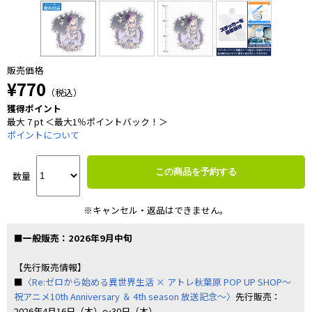
販売価格
¥770
（税込）
獲得ポイント
最大 7 pt ＜最大1％ポイントバック！＞
ポイントについて
この商品を予約する
数量
※キャンセル・返品はできません。
■一般販売：2026年9月中旬
【先行販売情報】
■
〈Re:ゼロから始める異世界生活 × アトレ秋葉原 POP UP SHOP～
祝アニメ10th Anniversary ＆ 4th season 放送記念～〉
先行販売：
2026年4月16日（木）～30日（木）