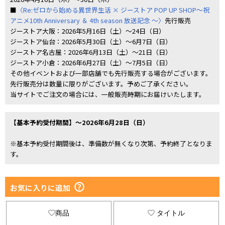
■
〈Re:ゼロから始める異世界生活 × ジーストア POP UP SHOP～祝
アニメ10th Anniversary ＆ 4th season 放送記念 ～〉
先行販売
ジーストア大阪：2026年5月16日（土）～24日（日）
ジーストア仙台：2026年5月30日（土）～6月7日（日）
ジーストア名古屋：2026年6月13日（土）～21日（日）
ジーストア小倉：2026年6月27日（土）～7月5日（日）
その他イベントおよび一部店舗でも先行販売する場合がございます。
先行販売分は数量に限りがございます。予めご了承ください。
当サイトでご注文の場合には、一般販売時期にお届けいたします。
【基本予約受付期間】～2026年6月28日（日）
※基本予約受付期間後は、準備数が無くなり次第、予約終了となりま
す。
お気に入りに追加
商品
タイトル