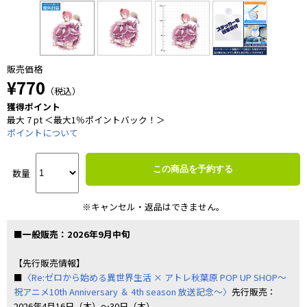
販売価格
¥770
（税込）
獲得ポイント
最大 7 pt ＜最大1％ポイントバック！＞
ポイントについて
この商品を予約する
数量
※キャンセル・返品はできません。
■一般販売：2026年9月中旬
【先行販売情報】
■
〈Re:ゼロから始める異世界生活 × アトレ秋葉原 POP UP SHOP～
祝アニメ10th Anniversary ＆ 4th season 放送記念～〉
先行販売：
2026年4月16日（木）～30日（木）