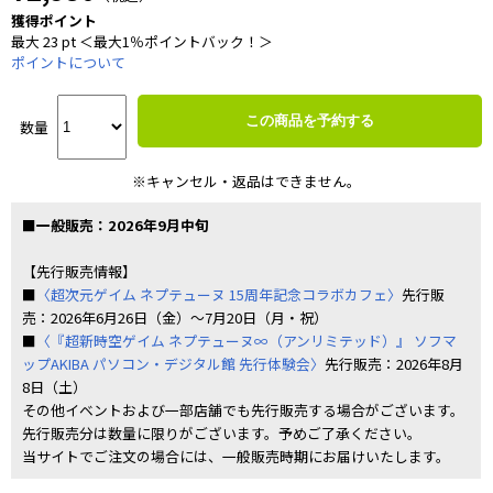
獲得ポイント
最大 23 pt ＜最大1％ポイントバック！＞
ポイントについて
この商品を予約する
数量
※キャンセル・返品はできません。
■一般販売：2026年9月中旬
【先行販売情報】
■
〈超次元ゲイム ネプテューヌ 15周年記念コラボカフェ〉
先行販
売：2026年6月26日（金）～7月20日（月・祝）
■
〈『超新時空ゲイム ネプテューヌ∞（アンリミテッド）』 ソフマ
ップAKIBA パソコン・デジタル館 先行体験会〉
先行販売：2026年8月
8日（土）
その他イベントおよび一部店舗でも先行販売する場合がございます。
先行販売分は数量に限りがございます。予めご了承ください。
当サイトでご注文の場合には、一般販売時期にお届けいたします。