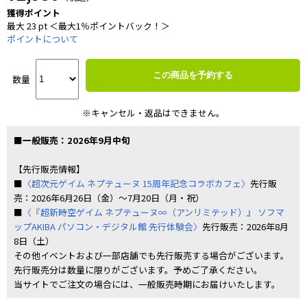
獲得ポイント
最大 23 pt ＜最大1％ポイントバック！＞
ポイントについて
この商品を予約する
数量
※キャンセル・返品はできません。
■一般販売：2026年9月中旬
【先行販売情報】
■
〈超次元ゲイム ネプテューヌ 15周年記念コラボカフェ〉
先行販
売：2026年6月26日（金）～7月20日（月・祝）
■
〈『超新時空ゲイム ネプテューヌ∞（アンリミテッド）』 ソフマ
ップAKIBA パソコン・デジタル館 先行体験会〉
先行販売：2026年8月
8日（土）
その他イベントおよび一部店舗でも先行販売する場合がございます。
先行販売分は数量に限りがございます。予めご了承ください。
当サイトでご注文の場合には、一般販売時期にお届けいたします。