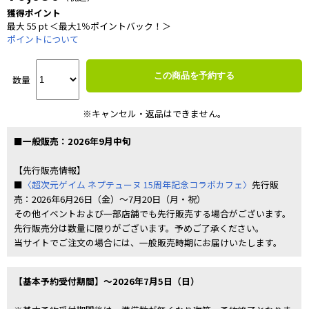
獲得ポイント
最大 55 pt ＜最大1％ポイントバック！＞
ポイントについて
この商品を予約する
数量
※キャンセル・返品はできません。
■一般販売：2026年9月中旬
【先行販売情報】
■
〈超次元ゲイム ネプテューヌ 15周年記念コラボカフェ〉
先行販
売：2026年6月26日（金）～7月20日（月・祝）
その他イベントおよび一部店舗でも先行販売する場合がございます。
先行販売分は数量に限りがございます。予めご了承ください。
当サイトでご注文の場合には、一般販売時期にお届けいたします。
【基本予約受付期間】～2026年7月5日（日）