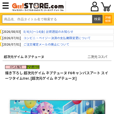
詳細
検索
[2026/08/03]
8/4(火)～14(金) 出荷遅延のお知らせ
[2026/07/01]
コンビニ・ペイジー決済の支払期限変更について
[2026/07/01]
ご注文確定メールの廃止について
超次元ゲイム ネプテューヌ
二次元コスパ
描き下ろし 超次元ゲイム ネプテューヌ F6キャンバスアート スイ
ーツタイムVer. [超次元ゲイム ネプテューヌ]