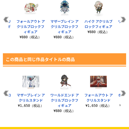
 アクリ
フォールアウト ア
マザーブレイン ア
ハイク アクリルブ
リコ 
クフィギ
クリルブロックフ
クリルブロックフ
ロックフィギュア
ック
ア
ィギュア
ィギュア
¥880（税込）
¥8
税込）
¥880（税込）
¥880（税込）
この商品と同じ作品タイトルの商品
リルブロ
マザーブレイン ア
ワールドエンド ア
フォールアウト ア
ホール
ギュア
クリルスタンド
クリルブロックフ
クリルスタンド
クリ
ィギュア
税込）
¥1,650（税込）
¥1,650（税込）
¥1,
¥880（税込）