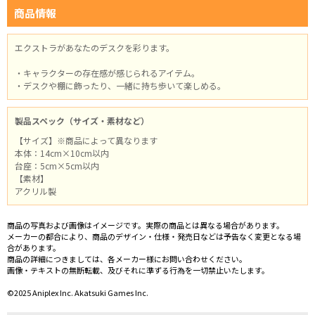
商品情報
エクストラがあなたのデスクを彩ります。
・キャラクターの存在感が感じられるアイテム。
・デスクや棚に飾ったり、一緒に持ち歩いて楽しめる。
製品スペック（サイズ・素材など）
【サイズ】※商品によって異なります
本体：14cm×10cm以内
台座：5cm×5cm以内
【素材】
アクリル製
商品の写真および画像はイメージです。実際の商品とは異なる場合があります。
メーカーの都合により、商品のデザイン・仕様・発売日などは予告なく変更となる場
合があります。
商品の詳細につきましては、各メーカー様にお問い合わせください。
画像・テキストの無断転載、及びそれに準ずる行為を一切禁止いたします。
©2025 Aniplex Inc. Akatsuki Games Inc.