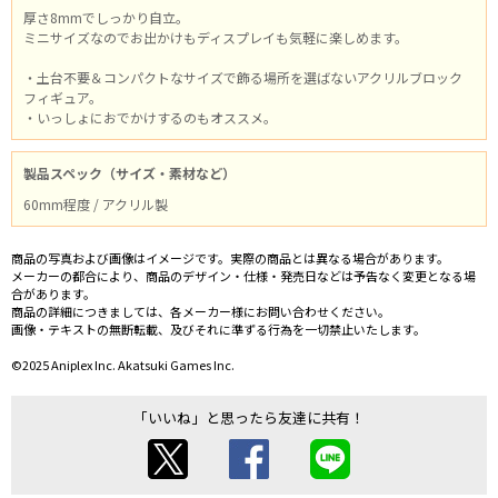
厚さ8mmでしっかり自立。
ミニサイズなのでお出かけもディスプレイも気軽に楽しめます。
・土台不要＆コンパクトなサイズで飾る場所を選ばないアクリルブロック
フィギュア。
・いっしょにおでかけするのもオススメ。
製品スペック（サイズ・素材など）
60mm程度 / アクリル製
商品の写真および画像はイメージです。実際の商品とは異なる場合があります。
メーカーの都合により、商品のデザイン・仕様・発売日などは予告なく変更となる場
合があります。
商品の詳細につきましては、各メーカー様にお問い合わせください。
画像・テキストの無断転載、及びそれに準ずる行為を一切禁止いたします。
©2025 Aniplex Inc. Akatsuki Games Inc.
「いいね」と思ったら友達に共有！