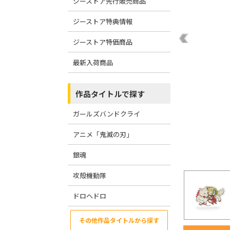
ジーストア先行販売商品
ジーストア特典情報
ジーストア特価商品
最新入荷商品
作品タイトルで探す
ガールズバンドクライ
アニメ「鬼滅の刃」
銀魂
攻殻機動隊
ドロヘドロ
その他作品タイトルから探す