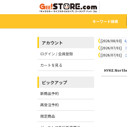
キーワード検索
[2026/08/03]
8
アカウント
[2026/07/01]
ログイン / 会員登録
[2026/07/01]
カートを見る
HYKE:Northe
ピックアップ
新商品予約
再受注予約
限定商品