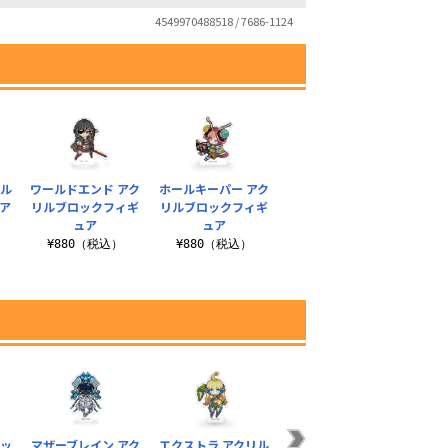
4549970488518 / 7686-1124
リル
ワールドエンド アク
ホールキーパー アク
ア
リルブロックフィギ
リルブロックフィギ
ュア
ュア
¥880（税込）
¥880（税込）
ロッ
マザーブレイン アク
エクストラ アクリル
ホールキーパー アク
ワー