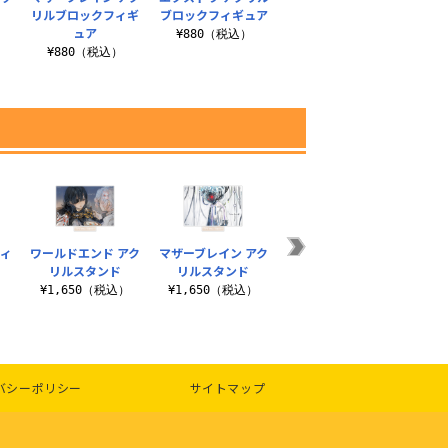
リルブロックフィギ
ブロックフィギュア
リルブロックフィギ
リル
ュア
ュア
¥880（税込）
¥880（税込）
¥880（税込）
¥
フィ
ワールドエンド アク
マザーブレイン アク
リコ アクリルブロッ
フォ
リルスタンド
リルスタンド
クフィギュア
リ
）
¥1,650（税込）
¥1,650（税込）
¥880（税込）
¥1
バシーポリシー
サイトマップ