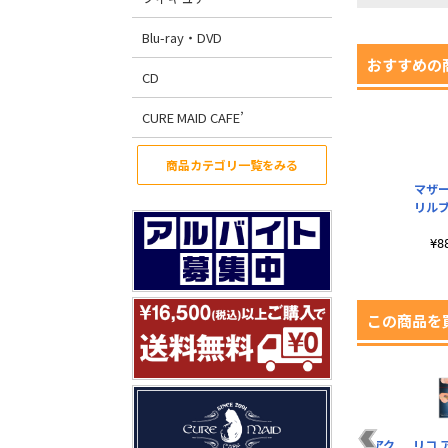
Blu-ray・DVD
おすすめの
CD
CURE MAID CAFE’
商品カテゴリ一覧をみる
マザー
リル
¥
この商品を
エクストラ アクリル
マザーブレイン アク
フォールアウト アク
リコ 