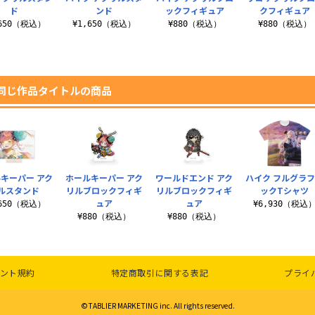
ド
ンド
ックフィギュア
クフィギュア
,650（税込）
¥1,650（税込）
¥880（税込）
¥880（税込）
同じ作品タイトルの商品
キーパー アク
ホールキーパー アク
ワールドエンド アク
ハイク フルグラ
ルスタンド
リルブロックフィギ
リルブロックフィギ
ックTシャツ
ュア
ュア
,650（税込）
¥6,930（税込
¥880（税込）
¥880（税込）
ント規約
特定商取引に関する表記
プライ
©TABLIER MARKETING inc. All rights reserved.