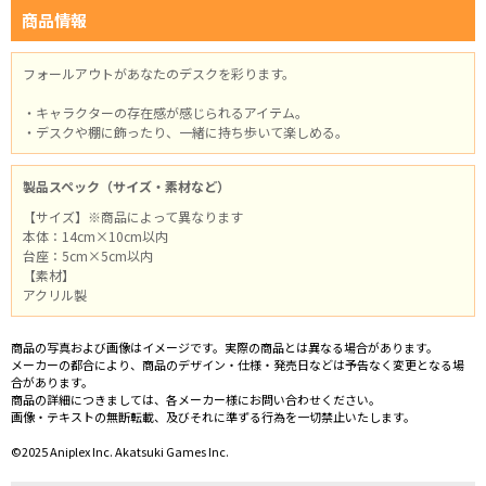
商品情報
フォールアウトがあなたのデスクを彩ります。
・キャラクターの存在感が感じられるアイテム。
・デスクや棚に飾ったり、一緒に持ち歩いて楽しめる。
製品スペック（サイズ・素材など）
【サイズ】※商品によって異なります
本体：14cm×10cm以内
台座：5cm×5cm以内
【素材】
アクリル製
商品の写真および画像はイメージです。実際の商品とは異なる場合があります。
メーカーの都合により、商品のデザイン・仕様・発売日などは予告なく変更となる場
合があります。
商品の詳細につきましては、各メーカー様にお問い合わせください。
画像・テキストの無断転載、及びそれに準ずる行為を一切禁止いたします。
©2025 Aniplex Inc. Akatsuki Games Inc.