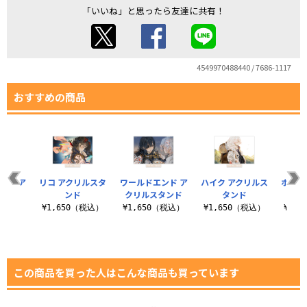
「いいね」と思ったら友達に共有！
4549970488440 / 7686-1117
おすすめの商品
イン ア
リコ アクリルスタ
ワールドエンド ア
ハイク アクリルス
ホール
タンド
ンド
クリルスタンド
タンド
クリ
（税込）
¥1,650（税込）
¥1,650（税込）
¥1,650（税込）
¥1,
この商品を買った人はこんな商品も買っています