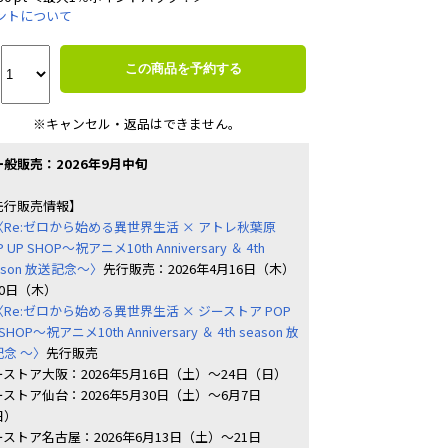
ントについて
この商品を予約する
※キャンセル・返品はできません。
一般販売：2026年9月中旬
先行販売情報】
〈Re:ゼロから始める異世界生活 × アトレ秋葉原
P UP SHOP～祝アニメ10th Anniversary ＆ 4th
ason 放送記念～〉
先行販売：2026年4月16日（木）
30日（木）
〈Re:ゼロから始める異世界生活 × ジーストア POP
 SHOP～祝アニメ10th Anniversary ＆ 4th season 放
記念 ～〉
先行販売
ーストア大阪：2026年5月16日（土）～24日（日）
ストア仙台：2026年5月30日（土）～6月7日
日）
ストア名古屋：2026年6月13日（土）～21日