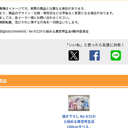
画像はイメージです。実際の商品とは異なる場合があります。
より、商品のデザイン・仕様・発売日などは予告なく変更となる場合があります。
ましては、各メーカー様にお問い合わせください。
無断転載、及びそれに準ずる行為を一切禁止いたします。
社KADOKAWA刊／Re:ゼロから始める異世界生活4製作委員会
「いいね」と思ったら友達に共有！
商品
描き下ろし Re:ゼロか
ら始める異世界生活
100cmタペス..