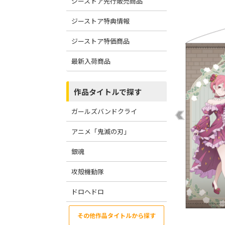
ジーストア先行販売商品
ジーストア特典情報
ジーストア特価商品
最新入荷商品
作品タイトルで探す
ガールズバンドクライ
アニメ「鬼滅の刃」
銀魂
攻殻機動隊
ドロヘドロ
その他作品タイトルから探す