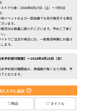
日）
ストア小倉：2026年6月27日（土）～7月5日
日）
の他イベントおよび一部店舗でも先行販売する場合
ございます。
行販売分は数量に限りがございます。予めご了承く
さい。
サイトでご注文の場合には、一般販売時期にお届け
たします。
基本予約受付期間】～2026年6月28日（日）
基本予約受付期間後は、準備数が無くなり次第、予
終了となります。
気に入りに追加
商品
タイトル