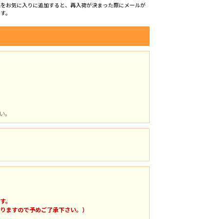
品をお気に入りに追加すると、再入荷が決まった際にメールが
ます。
。
い。
す。
りますので予めご了承下さい。）