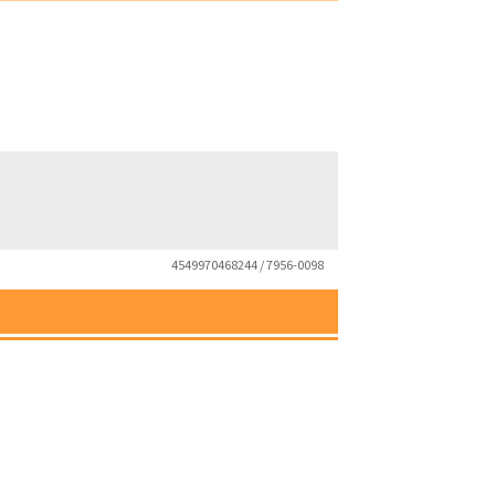
4549970468244 / 7956-0098