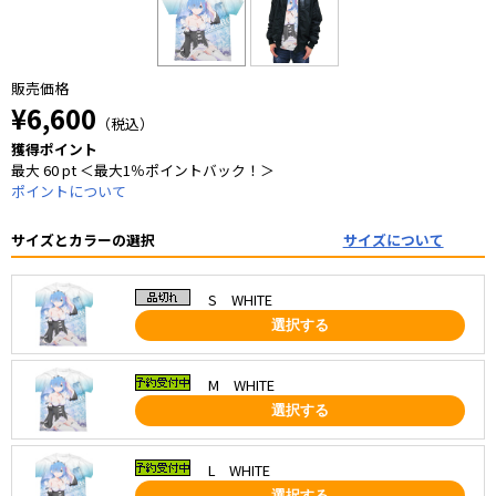
販売価格
¥6,600
（税込）
獲得ポイント
最大 60 pt ＜最大1％ポイントバック！＞
ポイントについて
サイズとカラーの選択
サイズについて
S WHITE
選択する
M WHITE
選択する
L WHITE
選択する