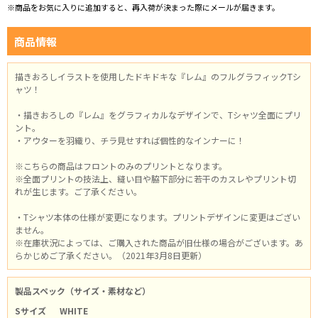
※商品をお気に入りに追加すると、再入荷が決まった際にメールが届きます。
商品情報
描きおろしイラストを使用したドキドキな『レム』のフルグラフィックTシ
ャツ！
・描きおろしの『レム』をグラフィカルなデザインで、Tシャツ全面にプリ
ント。
・アウターを羽織り、チラ見せすれば個性的なインナーに！
※こちらの商品はフロントのみのプリントとなります。
※全面プリントの技法上、縫い目や脇下部分に若干のカスレやプリント切
れが生じます。ご了承ください。
・Tシャツ本体の仕様が変更になります。プリントデザインに変更はござい
ません。
※在庫状況によっては、ご購入された商品が旧仕様の場合がございます。あ
らかじめご了承ください。（2021年3月8日更新）
製品スペック（サイズ・素材など）
Sサイズ
WHITE