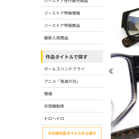
ジーストア先行販売商品
ジーストア特典情報
ジーストア特価商品
最新入荷商品
作品タイトルで探す
ガールズバンドクライ
アニメ「鬼滅の刃」
銀魂
攻殻機動隊
ドロヘドロ
その他作品タイトルから探す