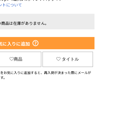
ントについて
の商品は在庫がありません。
気に入りに追加
商品
タイトル
品をお気に入りに追加すると、再入荷が決まった際にメールが
ます。