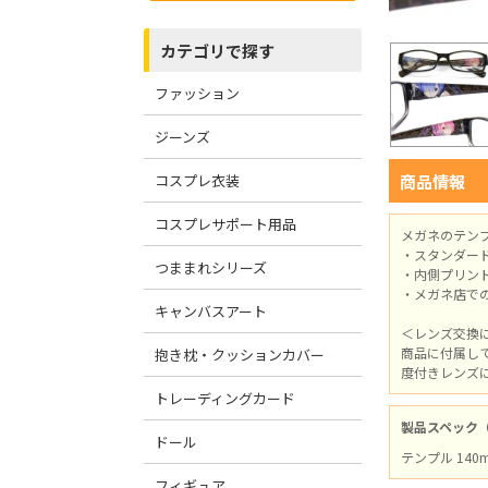
カテゴリで探す
ファッション
ジーンズ
コスプレ衣装
商品情報
コスプレサポート用品
メガネのテン
・スタンダー
つままれシリーズ
・内側プリン
・メガネ店で
キャンバスアート
＜レンズ交換
商品に付属し
抱き枕・クッションカバー
度付きレンズ
トレーディングカード
製品スペック
ドール
テンプル 140m
フィギュア