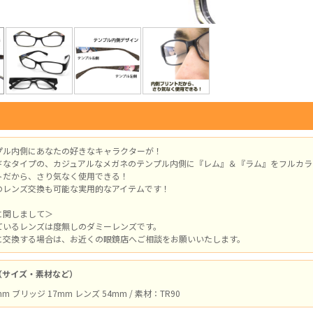
プル内側にあなたの好きなキャラクターが！
ドなタイプの、カジュアルなメガネのテンプル内側に『レム』＆『ラム』をフルカラ
トだから、さり気なく使用できる！
のレンズ交換も可能な実用的なアイテムです！
に関しまして＞
ているレンズは度無しのダミーレンズです。
に交換する場合は、お近くの眼鏡店へご相談をお願いいたします。
（サイズ・素材など）
m ブリッジ 17mm レンズ 54mm / 素材：TR90