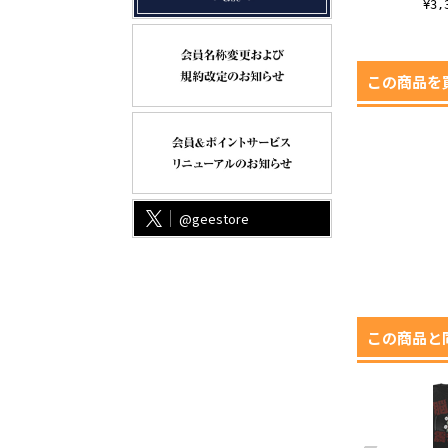
¥1,430（税込）
¥3
この商品を
@geestore
この商品と