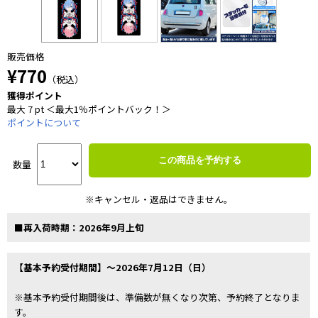
販売価格
¥770
（税込）
獲得ポイント
最大 7 pt ＜最大1％ポイントバック！＞
ポイントについて
この商品を予約する
数量
※キャンセル・返品はできません。
■再入荷時期：2026年9月上旬
【基本予約受付期間】～2026年7月12日（日）
※基本予約受付期間後は、準備数が無くなり次第、予約終了となりま
す。