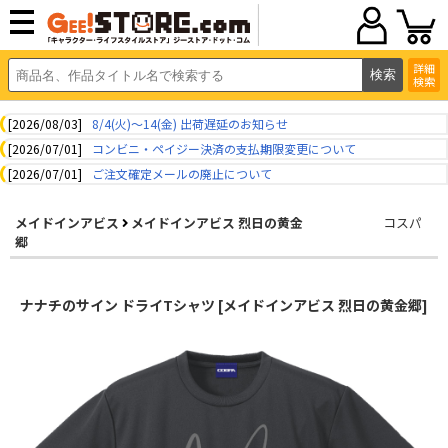
詳細
検索
[2026/08/03]
8/4(火)～14(金) 出荷遅延のお知らせ
[2026/07/01]
コンビニ・ペイジー決済の支払期限変更について
[2026/07/01]
ご注文確定メールの廃止について
メイドインアビス
メイドインアビス 烈日の黄金
コスパ
郷
ナナチのサイン ドライTシャツ [メイドインアビス 烈日の黄金郷]