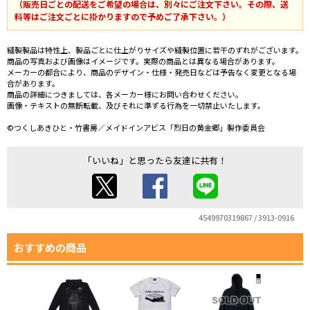
（販売日ごとの配送をご希望の場合は、別々にご注文下さい。その際、送
料等はご注文ごとに掛かりますので予めご了承下さい。）
縫製製品は特性上、製品ごとに仕上がりサイズや縫製位置に若干のずれがございます。
商品の写真および画像はイメージです。実際の商品とは異なる場合があります。
メーカーの都合により、商品のデザイン・仕様・発売日などは予告なく変更となる場
合があります。
商品の詳細につきましては、各メーカー様にお問い合わせください。
画像・テキストの無断転載、及びそれに準ずる行為を一切禁止いたします。
©つくしあきひと・竹書房／メイドインアビス「烈日の黄金郷」製作委員会
「いいね」と思ったら友達に共有！
4549970319867 / 3913-0916
おすすめの商品