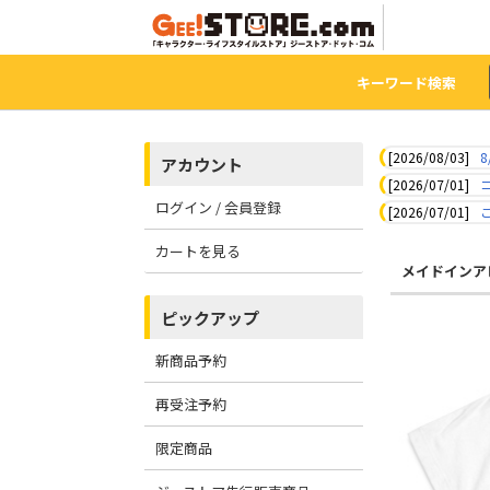
キーワード検索
[2026/08/03]
8
アカウント
[2026/07/01]
ログイン / 会員登録
[2026/07/01]
カートを見る
メイドインア
ピックアップ
新商品予約
再受注予約
限定商品