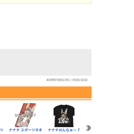
4549970061391 / 3918-0142
ャツ
ナナチ スポーツタオ
ナナチのんなぁ～ T
ナナチのサイン ステ
ナナ