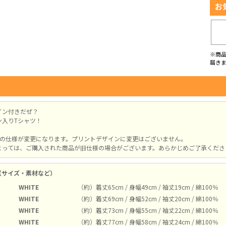
お
※商
届き
イン付きだぜ？
ン入りTシャツ！
体の仕様が変更になります。プリントデザインに変更はございません。
よっては、ご購入された商品が旧仕様の場合がございます。あらかじめご了承ください。
（サイズ・素材など）
WHITE
（約）着丈65cm / 身幅49cm / 袖丈19cm / 綿100％
WHITE
（約）着丈69cm / 身幅52cm / 袖丈20cm / 綿100％
WHITE
（約）着丈73cm / 身幅55cm / 袖丈22cm / 綿100％
WHITE
（約）着丈77cm / 身幅58cm / 袖丈24cm / 綿100％