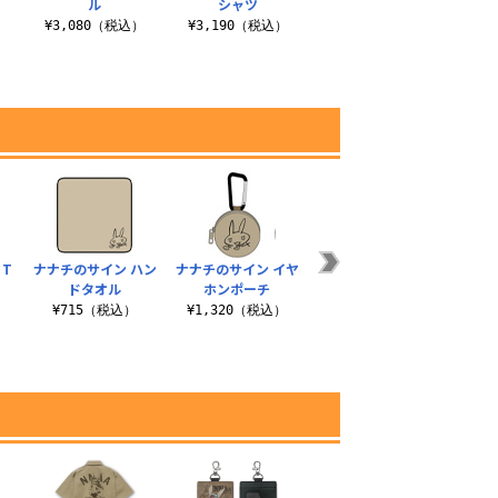
ル
シャツ
ンレスマグカップ
）
¥3,080（税込）
¥3,190（税込）
¥1,210（税込）
¥1
T
ナナチのサイン ハン
ナナチのサイン イヤ
リコさん隊 Tシャツ
アビ
ドタオル
ホンポーチ
¥3,190（税込）
）
¥715（税込）
¥1,320（税込）
¥1