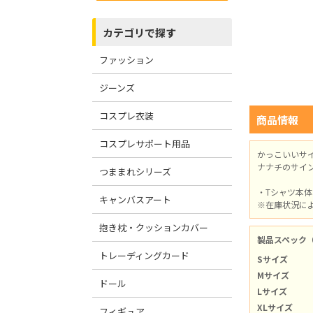
カテゴリで探す
ファッション
ジーンズ
コスプレ衣装
商品情報
コスプレサポート用品
かっこいいサ
ナナチのサイ
つままれシリーズ
・Tシャツ本
キャンバスアート
※在庫状況に
抱き枕・クッションカバー
製品スペック
トレーディングカード
Sサイズ
Mサイズ
ドール
Lサイズ
XLサイズ
フィギュア