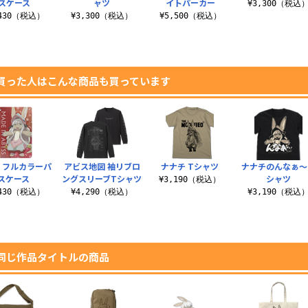
スケース
ャツ
イトパーカー
¥3,300（税込
,430（税込）
¥3,300（税込）
¥5,500（税込）
買った人はこんな商品も買っています
 フルカラーパ
アビス地図 袖リブロ
ナナチ Tシャツ
ナナチのんなぁ～ 
スケース
ングスリーブTシャツ
シャツ
¥3,190（税込）
,430（税込）
¥4,290（税込）
¥3,190（税込
同じ作品タイトルの商品