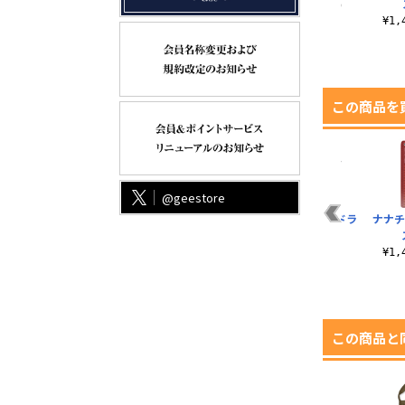
リッジ Tシャツ
ドタオル
¥3,190（税込）
¥3,300（税込）
¥715（税込）
¥1
この商品を
@geestore
シャ
プルシュカのカート
ポプテピピックEDM
ナナチのサイン ドラ
ナナチ
リッジ Tシャツ
Tシャツ
イTシャツ
¥3,300（税込）
¥3,190（税込）
¥3,520（税込）
¥1
この商品と