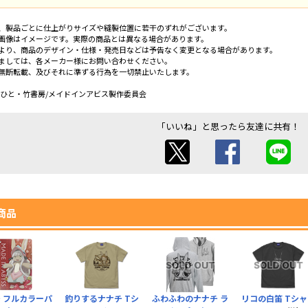
、製品ごとに仕上がりサイズや縫製位置に若干のずれがございます。
画像はイメージです。実際の商品とは異なる場合があります。
より、商品のデザイン・仕様・発売日などは予告なく変更となる場合があります。
ましては、各メーカー様にお問い合わせください。
無断転載、及びそれに準ずる行為を一切禁止いたします。
あきひと・竹書房/メイドインアビス製作委員会
「いいね」と思ったら友達に共有！
商品
 フルカラーパ
釣りするナナチ Tシ
ふわふわのナナチ ラ
リコの白笛 Tシ