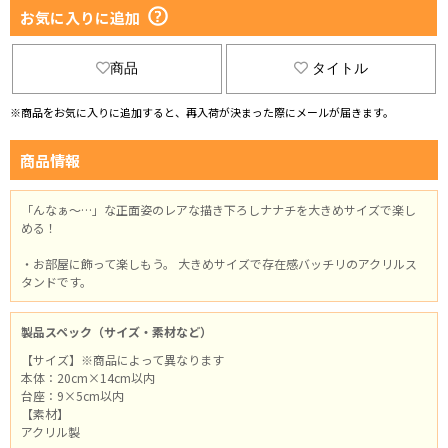
お気に入りに追加
商品
タイトル
※商品をお気に入りに追加すると、再入荷が決まった際にメールが届きます。
商品情報
「んなぁ～…」な正面姿のレアな描き下ろしナナチを大きめサイズで楽し
める！
・お部屋に飾って楽しもう。 大きめサイズで存在感バッチリのアクリルス
タンドです。
製品スペック（サイズ・素材など）
【サイズ】※商品によって異なります
本体：20cm×14cm以内
台座：9×5cm以内
【素材】
アクリル製