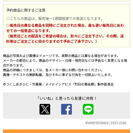
予約商品に関するご注意
◇こちらの商品は、販売後～1週間程度での発送となります。
◇販売日の異なる商品を同時にご注文された場合、最も遅い販売日にあわ
せての一括発送になります。
（販売日ごとの配送をご希望の場合は、別々にご注文下さい。その際、送
料等はご注文ごとに掛かりますので予めご了承下さい。）
商品の写真および画像はイメージです。実際の商品とは異なる場合があります。
メーカーの都合により、商品のデザイン・仕様・発売日などは予告なく変更となる場
合があります。
商品の詳細につきましては、各メーカー様にお問い合わせください。
画像・テキストの無断転載、及びそれに準ずる行為を一切禁止いたします。
©つくしあきひと・竹書房／メイドインアビス「烈日の黄金郷」製作委員会
「いいね」と思ったら友達に共有！
4549970350426 / 3913-2246