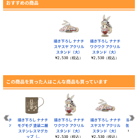
おすすめの商品
描き下ろし ナナチ
描き下ろし ナナチ
スヤスヤ アクリル
ワクワク アクリル
スタンド（大）
スタンド（大）
¥2,530（税込）
¥2,530（税込）
この商品を買った人はこんな商品も買っています
 ナナチ
描き下ろし ナナチ
描き下ろし ナナチ
描き下ろし ナナチ
描き下
Tシャツ
モグモグ 塗装二層
ワクワク アクリル
スヤスヤ アクリル
缶バッ
ステンレスマグカ
スタンド（大）
スタンド（大）
（税込）
¥1,
ップ（..
¥2,530（税込）
¥2,530（税込）