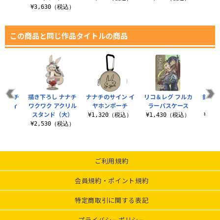
¥3,630（税込）
この商品と同じ作品タイトルの商品
 ナナチ
描き下ろし ナナチ
ナナチのサイン イ
リコ＆レグ フルカ
釣りす
グラフィ
ワクワク アクリル
ヤホンポーチ
ラーパスケース
シャツ
スタンド（大）
¥1,320（税込）
¥1,430（税込）
¥3,
（税込）
¥2,530（税込）
ご利用規約
会員規約・ポイント規約
特定商取引に関する表記
プライバシーポリシー