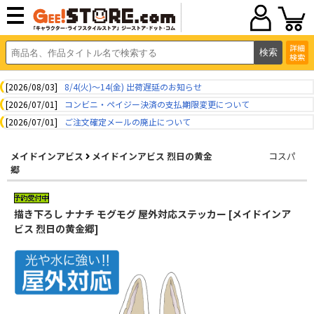
詳細
検索
[2026/08/03]
8/4(火)～14(金) 出荷遅延のお知らせ
[2026/07/01]
コンビニ・ペイジー決済の支払期限変更について
[2026/07/01]
ご注文確定メールの廃止について
メイドインアビス
メイドインアビス 烈日の黄金
コスパ
郷
描き下ろし ナナチ モグモグ 屋外対応ステッカー [メイドインア
ビス 烈日の黄金郷]