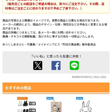
（販売日ごとの配送をご希望の場合は、別々にご注文下さい。その際、送
料等はご注文ごとに掛かりますので予めご了承下さい。）
商品の写真および画像はイメージです。実際の商品とは異なる場合があります。
メーカーの都合により、商品のデザイン・仕様・発売日などは予告なく変更となる場
合があります。
商品の詳細につきましては、各メーカー様にお問い合わせください。
画像・テキストの無断転載、及びそれに準ずる行為を一切禁止いたします。
©つくしあきひと・竹書房／メイドインアビス「烈日の黄金郷」製作委員会
「いいね」と思ったら友達に共有！
4549970350570 / 3913-2261
おすすめの商品