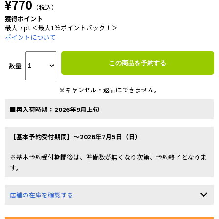
¥770
（税込）
獲得ポイント
最大 7 pt ＜最大1％ポイントバック！＞
ポイントについて
この商品を予約する
数量
※キャンセル・返品はできません。
■再入荷時期：2026年9月上旬
【基本予約受付期間】～2026年7月5日（日）
※基本予約受付期間後は、準備数が無くなり次第、予約終了となりま
す。
店舗の在庫を確認する