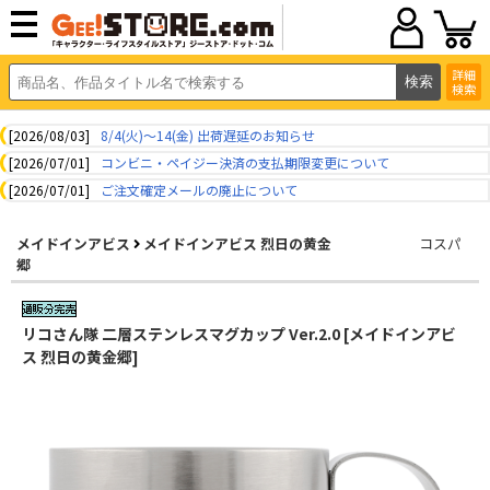
詳細
検索
[2026/08/03]
8/4(火)～14(金) 出荷遅延のお知らせ
[2026/07/01]
コンビニ・ペイジー決済の支払期限変更について
[2026/07/01]
ご注文確定メールの廃止について
メイドインアビス
メイドインアビス 烈日の黄金
コスパ
郷
リコさん隊 二層ステンレスマグカップ Ver.2.0 [メイドインアビ
ス 烈日の黄金郷]