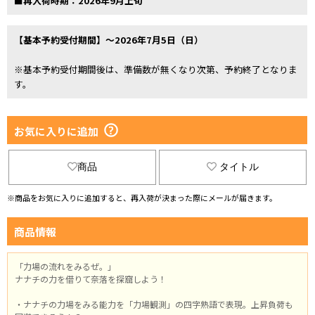
■再入荷時期：2026年9月上旬
【基本予約受付期間】～2026年7月5日（日）
※基本予約受付期間後は、準備数が無くなり次第、予約終了となりま
す。
お気に入りに追加
商品
タイトル
※商品をお気に入りに追加すると、再入荷が決まった際にメールが届きます。
商品情報
「力場の流れをみるぜ。」
ナナチの力を借りて奈落を探窟しよう！
・ナナチの力場をみる能力を「力場観測」の四字熟語で表現。上昇負荷も