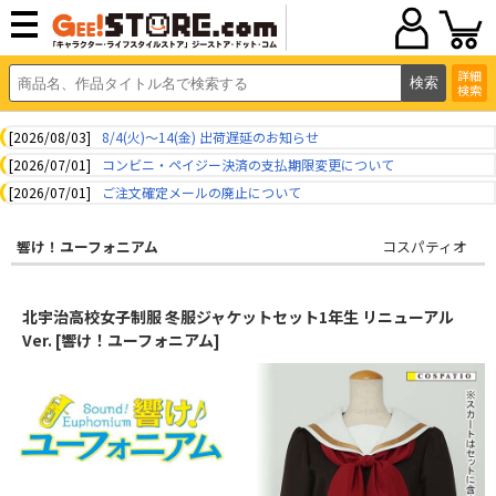
詳細
検索
[2026/08/03]
8/4(火)～14(金) 出荷遅延のお知らせ
[2026/07/01]
コンビニ・ペイジー決済の支払期限変更について
[2026/07/01]
ご注文確定メールの廃止について
響け！ユーフォニアム
コスパティオ
北宇治高校女子制服 冬服ジャケットセット1年生 リニューアル
Ver. [響け！ユーフォニアム]