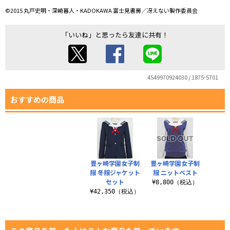
©2015 丸戸史明・深崎暮人・KADOKAWA 富士見書房／冴えない製作委員会
「いいね」と思ったら友達に共有！
4549970924030 / 1875-5701
おすすめの商品
豊ヶ崎学園女子制
豊ヶ崎学園女子制
服 冬服ジャケット
服 ニットベスト
セット
¥8,800（税込）
¥42,350（税込）