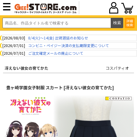
詳細
検索
[2026/08/03]
8/4(火)～14(金) 出荷遅延のお知らせ
[2026/07/01]
コンビニ・ペイジー決済の支払期限変更について
[2026/07/01]
ご注文確定メールの廃止について
冴えない彼女の育てかた
コスパティオ
豊ヶ崎学園女子制服 スカート [冴えない彼女の育てかた]