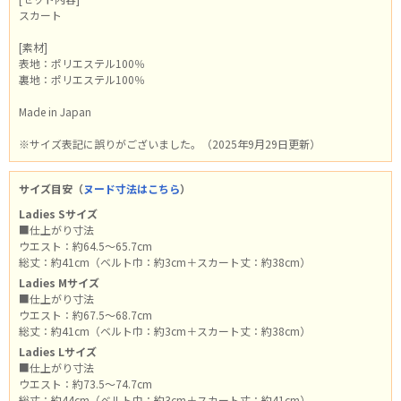
スカート
[素材]
表地：ポリエステル100％
裏地：ポリエステル100％
Made in Japan
※サイズ表記に誤りがございました。（2025年9月29日更新）
サイズ目安（
ヌード寸法はこちら
）
Ladies Sサイズ
■仕上がり寸法
ウエスト：約64.5～65.7cm
総丈：約41cm（ベルト巾：約3cm＋スカート丈：約38cm）
Ladies Mサイズ
■仕上がり寸法
ウエスト：約67.5～68.7cm
総丈：約41cm（ベルト巾：約3cm＋スカート丈：約38cm）
Ladies Lサイズ
■仕上がり寸法
ウエスト：約73.5～74.7cm
総丈：約44cm（ベルト巾：約3cm＋スカート丈：約41cm）