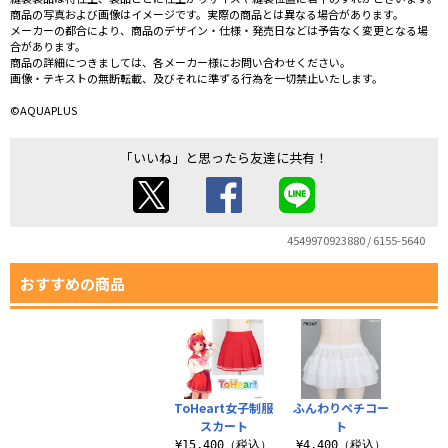
商品の写真および画像はイメージです。実際の商品とは異なる場合があります。
メーカーの都合により、商品のデザイン・仕様・発売日などは予告なく変更となる場
合があります。
商品の詳細につきましては、各メーカー様にお問い合わせください。
画像・テキストの無断転載、及びそれに準ずる行為を一切禁止いたします。
©AQUAPLUS
「いいね」と思ったら友達に共有！
4549970923880 / 6155-5640
おすすめの商品
ToHeart女子制服
ふんわりペチコー
スカート
ト
¥15,400（税込）
¥4,400（税込）