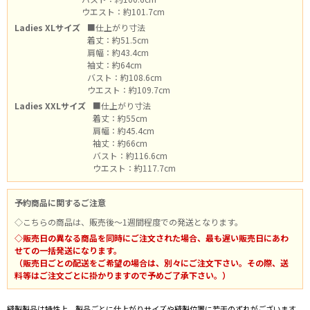
ウエスト：約101.7cm
Ladies XLサイズ
■仕上がり寸法
着丈：約51.5cm
肩幅：約43.4cm
袖丈：約64cm
バスト：約108.6cm
ウエスト：約109.7cm
Ladies XXLサイズ
■仕上がり寸法
着丈：約55cm
肩幅：約45.4cm
袖丈：約66cm
バスト：約116.6cm
ウエスト：約117.7cm
予約商品に関するご注意
◇こちらの商品は、販売後～1週間程度での発送となります。
◇販売日の異なる商品を同時にご注文された場合、最も遅い販売日にあわ
せての一括発送になります。
（販売日ごとの配送をご希望の場合は、別々にご注文下さい。その際、送
料等はご注文ごとに掛かりますので予めご了承下さい。）
縫製製品は特性上、製品ごとに仕上がりサイズや縫製位置に若干のずれがございます。