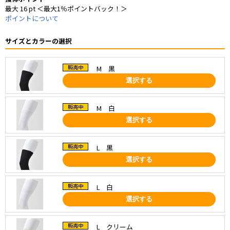
最大 16 pt ＜最大1％ポイントバック！＞
ポイントについて
サイズとカラーの選択
M 黒
選択する
M 白
選択する
L 黒
選択する
L 白
選択する
L クリーム