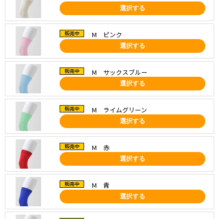
選択する
M ピンク
選択する
M サックスブルー
選択する
M ライムグリーン
選択する
M 赤
選択する
M 青
選択する