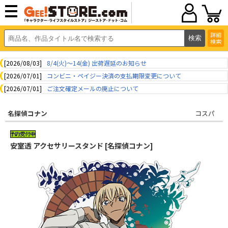
詳細
検索
[2026/08/03]
8/4(火)～14(金) 出荷遅延のお知らせ
[2026/07/01]
コンビニ・ペイジー決済の支払期限変更について
[2026/07/01]
ご注文確定メールの廃止について
名探偵コナン
コスパ
安室透 アクセサリースタンド [名探偵コナン]