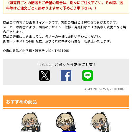
（販売日ごとの配送をご希望の場合は、別々にご注文下さい。その際、送
料等はご注文ごとに掛かりますので予めご了承下さい。）
商品の写真および画像はイメージです。実際の商品とは異なる場合があります。
メーカーの都合により、商品のデザイン・仕様・発売日などは予告なく変更となる場
合があります。
商品の詳細につきましては、各メーカー様にお問い合わせください。
画像・テキストの無断転載、及びそれに準ずる行為を一切禁止いたします。
©青山剛昌／小学館・読売テレビ・TMS 1996
「いいね」と思ったら友達に共有！
4549970152259 / 7320-0049
おすすめの商品