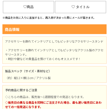
商品
タイトル
※商品をお気に入りに追加すると、再入荷が決まった際にメールが届きます。
商品情報
アクセサリーを飾れてインテリアとしてもピッタリなアクセサリースタンド
・アクセサリーを飾れてインテリアとしてもピッタリなアクリル製のアクセ
サリースタンド。
・時計や鍵などの貴重品を預けておくのもオススメです！
製品スペック（サイズ・素材など）
（約）縦12×横11cm / アクリル製
予約商品に関するご注意
◇こちらの商品は、販売後～1週間程度での発送となります。
◇販売日の異なる商品を同時にご注文された場合、最も遅い販売日にあわ
せての一括発送になります。